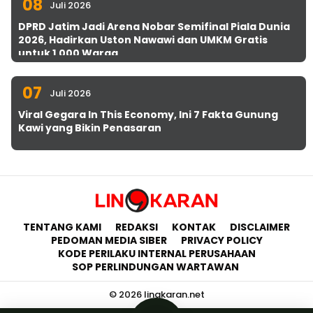
08
Juli 2026
DPRD Jatim Jadi Arena Nobar Semifinal Piala Dunia
2026, Hadirkan Uston Nawawi dan UMKM Gratis
untuk 1.000 Warga
07
Juli 2026
Viral Gegara In This Economy, Ini 7 Fakta Gunung
Kawi yang Bikin Penasaran
TENTANG KAMI
REDAKSI
KONTAK
DISCLAIMER
PEDOMAN MEDIA SIBER
PRIVACY POLICY
KODE PERILAKU INTERNAL PERUSAHAAN
SOP PERLINDUNGAN WARTAWAN
© 2026 lingkaran.net