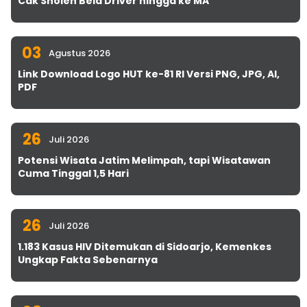
Cak Sholeh Bela Driver hingga ke MA
03
Agustus 2026
Link Download Logo HUT ke-81 RI Versi PNG, JPG, AI,
PDF
26
Juli 2026
Potensi Wisata Jatim Melimpah, tapi Wisatawan
Cuma Tinggal 1,5 Hari
26
Juli 2026
1.183 Kasus HIV Ditemukan di Sidoarjo, Kemenkes
Ungkap Fakta Sebenarnya