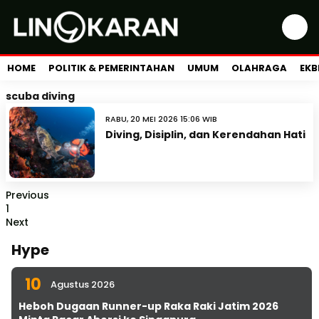
HOME
POLITIK & PEMERINTAHAN
UMUM
OLAHRAGA
EKB
scuba diving
RABU, 20 MEI 2026 15:06 WIB
Diving, Disiplin, dan Kerendahan Hati
Previous
1
Next
Hype
10
Agustus 2026
Heboh Dugaan Runner-up Raka Raki Jatim 2026