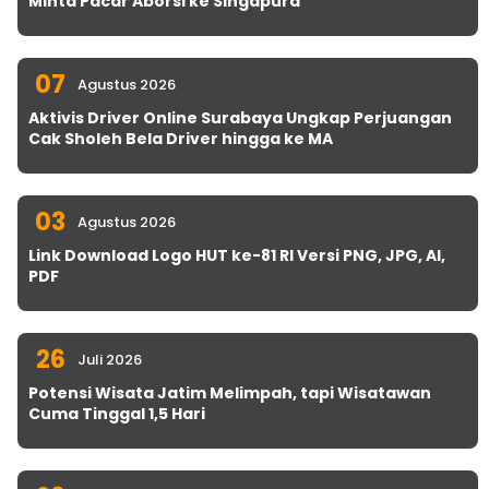
Minta Pacar Aborsi ke Singapura
07
Agustus 2026
Aktivis Driver Online Surabaya Ungkap Perjuangan
Cak Sholeh Bela Driver hingga ke MA
03
Agustus 2026
Link Download Logo HUT ke-81 RI Versi PNG, JPG, AI,
PDF
26
Juli 2026
Potensi Wisata Jatim Melimpah, tapi Wisatawan
Cuma Tinggal 1,5 Hari