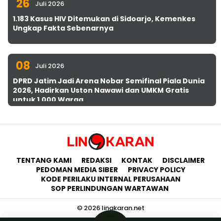
26
Juli 2026
1.183 Kasus HIV Ditemukan di Sidoarjo, Kemenkes
Ungkap Fakta Sebenarnya
08
Juli 2026
DPRD Jatim Jadi Arena Nobar Semifinal Piala Dunia
2026, Hadirkan Uston Nawawi dan UMKM Gratis
untuk 1.000 Warga
TENTANG KAMI
REDAKSI
KONTAK
DISCLAIMER
PEDOMAN MEDIA SIBER
PRIVACY POLICY
KODE PERILAKU INTERNAL PERUSAHAAN
SOP PERLINDUNGAN WARTAWAN
© 2026 lingkaran.net