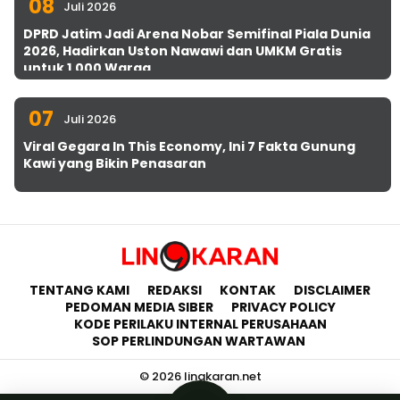
08
Juli 2026
DPRD Jatim Jadi Arena Nobar Semifinal Piala Dunia
2026, Hadirkan Uston Nawawi dan UMKM Gratis
untuk 1.000 Warga
07
Juli 2026
Viral Gegara In This Economy, Ini 7 Fakta Gunung
Kawi yang Bikin Penasaran
TENTANG KAMI
REDAKSI
KONTAK
DISCLAIMER
PEDOMAN MEDIA SIBER
PRIVACY POLICY
KODE PERILAKU INTERNAL PERUSAHAAN
SOP PERLINDUNGAN WARTAWAN
© 2026 lingkaran.net