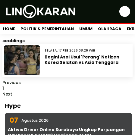
HOME
POLITIK & PEMERINTAHAN
UMUM
OLAHRAGA
EKB
seablings
SELASA, 17 FEB 2026 08:26 WIB
Begini Asal Usul 'Perang' Netizen
Korea Selatan vs Asia Tenggara
Previous
1
Next
Hype
07
Agustus 2026
Aktivis Driver Online Surabaya Ungkap Perjuangan