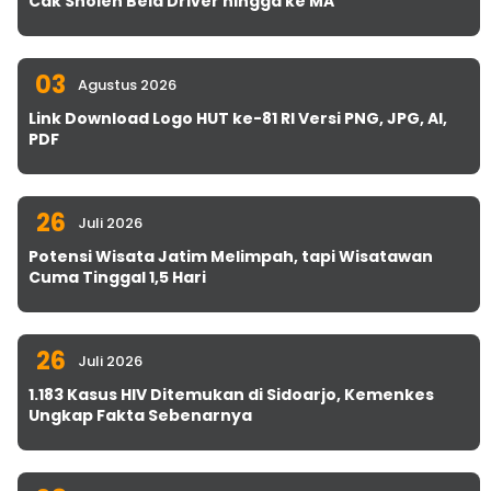
Cak Sholeh Bela Driver hingga ke MA
03
Agustus 2026
Link Download Logo HUT ke-81 RI Versi PNG, JPG, AI,
PDF
26
Juli 2026
Potensi Wisata Jatim Melimpah, tapi Wisatawan
Cuma Tinggal 1,5 Hari
26
Juli 2026
1.183 Kasus HIV Ditemukan di Sidoarjo, Kemenkes
Ungkap Fakta Sebenarnya