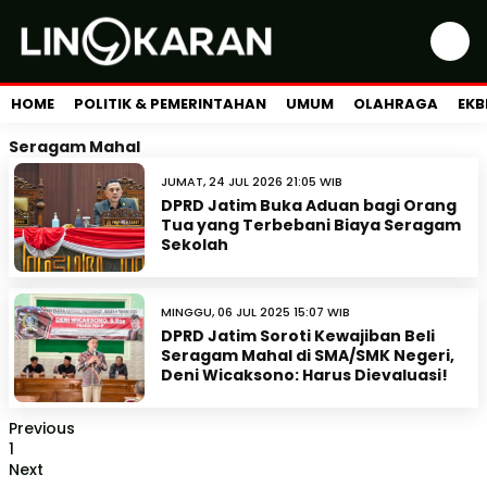
HOME
POLITIK & PEMERINTAHAN
UMUM
OLAHRAGA
EKB
Seragam Mahal
JUMAT, 24 JUL 2026 21:05 WIB
DPRD Jatim Buka Aduan bagi Orang
Tua yang Terbebani Biaya Seragam
Sekolah
MINGGU, 06 JUL 2025 15:07 WIB
DPRD Jatim Soroti Kewajiban Beli
Seragam Mahal di SMA/SMK Negeri,
Deni Wicaksono: Harus Dievaluasi!
Previous
1
Next