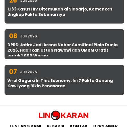
26
Juli 2026
1.183 Kasus HIV Ditemukan di Sidoarjo, Kemenkes
Ungkap Fakta Sebenarnya
08
Juli 2026
DPRD Jatim Jadi Arena Nobar Semifinal Piala Dunia
2026, Hadirkan Uston Nawawi dan UMKM Gratis
untuk 1.000 Warga
07
Juli 2026
Viral Gegara In This Economy, Ini 7 Fakta Gunung
Kawi yang Bikin Penasaran
TENTANG KAMI
REDAKSI
KONTAK
DISCLAIMER