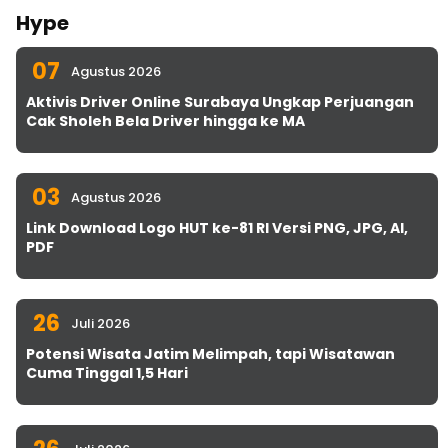
Hype
07
Agustus 2026
Aktivis Driver Online Surabaya Ungkap Perjuangan
Cak Sholeh Bela Driver hingga ke MA
03
Agustus 2026
Link Download Logo HUT ke-81 RI Versi PNG, JPG, AI,
PDF
26
Juli 2026
Potensi Wisata Jatim Melimpah, tapi Wisatawan
Cuma Tinggal 1,5 Hari