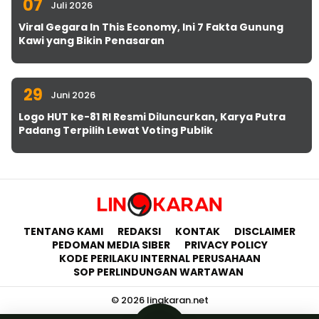
07
Juli 2026
Viral Gegara In This Economy, Ini 7 Fakta Gunung
Kawi yang Bikin Penasaran
29
Juni 2026
Logo HUT ke-81 RI Resmi Diluncurkan, Karya Putra
Padang Terpilih Lewat Voting Publik
TENTANG KAMI
REDAKSI
KONTAK
DISCLAIMER
PEDOMAN MEDIA SIBER
PRIVACY POLICY
KODE PERILAKU INTERNAL PERUSAHAAN
SOP PERLINDUNGAN WARTAWAN
© 2026 lingkaran.net