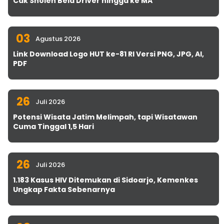
Cak Sholeh Bela Driver hingga ke MA
03
Agustus 2026
Link Download Logo HUT ke-81 RI Versi PNG, JPG, AI,
PDF
26
Juli 2026
Potensi Wisata Jatim Melimpah, tapi Wisatawan
Cuma Tinggal 1,5 Hari
26
Juli 2026
1.183 Kasus HIV Ditemukan di Sidoarjo, Kemenkes
Ungkap Fakta Sebenarnya