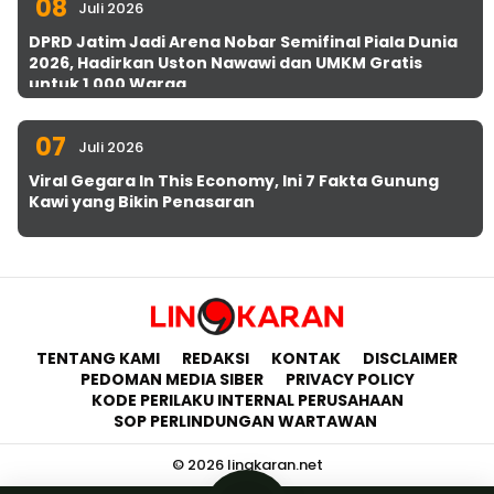
08
Juli 2026
DPRD Jatim Jadi Arena Nobar Semifinal Piala Dunia
2026, Hadirkan Uston Nawawi dan UMKM Gratis
untuk 1.000 Warga
07
Juli 2026
Viral Gegara In This Economy, Ini 7 Fakta Gunung
Kawi yang Bikin Penasaran
TENTANG KAMI
REDAKSI
KONTAK
DISCLAIMER
PEDOMAN MEDIA SIBER
PRIVACY POLICY
KODE PERILAKU INTERNAL PERUSAHAAN
SOP PERLINDUNGAN WARTAWAN
© 2026 lingkaran.net