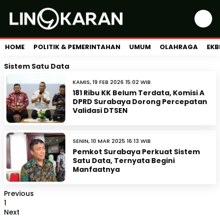
HOME
POLITIK & PEMERINTAHAN
UMUM
OLAHRAGA
EKB
Sistem Satu Data
KAMIS, 19 FEB 2026 15:02 WIB
181 Ribu KK Belum Terdata, Komisi A
DPRD Surabaya Dorong Percepatan
Validasi DTSEN
SENIN, 10 MAR 2025 16:13 WIB
Pemkot Surabaya Perkuat Sistem
Satu Data, Ternyata Begini
Manfaatnya
Previous
1
Next