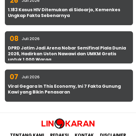
26
Juli 2026
1.183 Kasus HIV Ditemukan di Sidoarjo, Kemenkes
Ungkap Fakta Sebenarnya
08
Juli 2026
DPRD Jatim Jadi Arena Nobar Semifinal Piala Dunia
2026, Hadirkan Uston Nawawi dan UMKM Gratis
untuk 1.000 Warga
07
Juli 2026
Viral Gegara In This Economy, Ini 7 Fakta Gunung
Kawi yang Bikin Penasaran
TENTANG KAMI
REDAKSI
KONTAK
DISCLAIMER