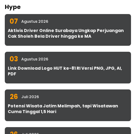
Hype
07
Agustus 2026
Aktivis Driver Online Surabaya Ungkap Perjuangan
Cak Sholeh Bela Driver hingga ke MA
03
Agustus 2026
Link Download Logo HUT ke-81 RI Versi PNG, JPG, AI,
PDF
26
Juli 2026
Potensi Wisata Jatim Melimpah, tapi Wisatawan
Cuma Tinggal 1,5 Hari