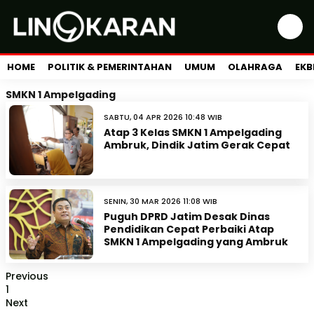
HOME
POLITIK & PEMERINTAHAN
UMUM
OLAHRAGA
EKB
SMKN 1 Ampelgading
SABTU, 04 APR 2026 10:48 WIB
Atap 3 Kelas SMKN 1 Ampelgading
Ambruk, Dindik Jatim Gerak Cepat
SENIN, 30 MAR 2026 11:08 WIB
Puguh DPRD Jatim Desak Dinas
Pendidikan Cepat Perbaiki Atap
SMKN 1 Ampelgading yang Ambruk
Previous
1
Next