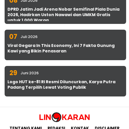
08
Juli 2026
DPRD Jatim Jadi Arena Nobar Semifinal Piala Dunia
2026, Hadirkan Uston Nawawi dan UMKM Gratis
untuk 1.000 Warga
07
Juli 2026
Viral Gegara In This Economy, Ini 7 Fakta Gunung
Kawi yang Bikin Penasaran
29
Juni 2026
Logo HUT ke-81 RI Resmi Diluncurkan, Karya Putra
Padang Terpilih Lewat Voting Publik
TENTANG KAMI
REDAKSI
KONTAK
DISCLAIMER