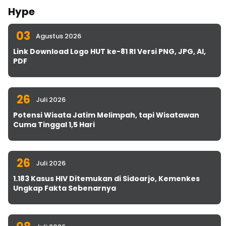
Hype
03
Agustus 2026
Link Download Logo HUT ke-81 RI Versi PNG, JPG, AI,
PDF
26
Juli 2026
Potensi Wisata Jatim Melimpah, tapi Wisatawan
Cuma Tinggal 1,5 Hari
26
Juli 2026
1.183 Kasus HIV Ditemukan di Sidoarjo, Kemenkes
Ungkap Fakta Sebenarnya