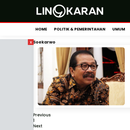
HOME
POLITIK & PEMERINTAHAN
UMUM
x
Soekarwo
Previous
1
Next