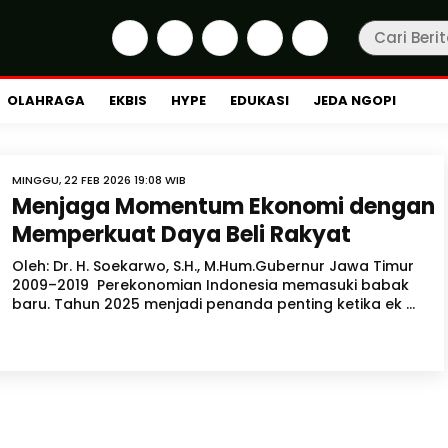
OLAHRAGA
EKBIS
HYPE
EDUKASI
JEDA NGOPI
MINGGU, 22 FEB 2026 19:08 WIB
Menjaga Momentum Ekonomi dengan
Memperkuat Daya Beli Rakyat
Oleh: Dr. H. Soekarwo, S.H., M.Hum.Gubernur Jawa Timur
2009–2019 Perekonomian Indonesia memasuki babak
baru. Tahun 2025 menjadi penanda penting ketika ek ...