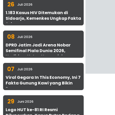
26
Juli 2026
1.183 Kasus HIV Ditemukan di
Sidoarjo, Kemenkes Ungkap Fakta
Sebenarnya
08
Juli 2026
DPRD Jatim Jadi Arena Nobar
Semifinal Piala Dunia 2026,
Hadirkan Uston Nawawi dan
UMKM Gratis untuk 1.000 Warga
07
Juli 2026
Viral Gegara In This Economy, Ini 7
Fakta Gunung Kawi yang Bikin
Penasaran
29
Juni 2026
Logo HUT ke-81 RI Resmi