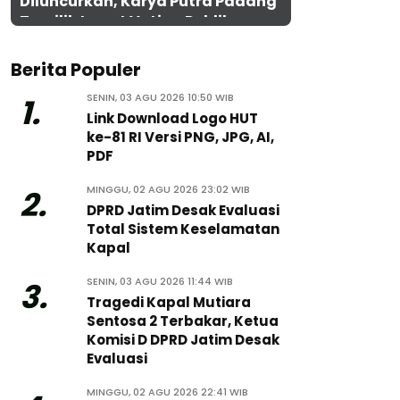
Diluncurkan, Karya Putra Padang
Terpilih Lewat Voting Publik
Berita Populer
SENIN, 03 AGU 2026 10:50 WIB
1.
Link Download Logo HUT
ke-81 RI Versi PNG, JPG, AI,
PDF
MINGGU, 02 AGU 2026 23:02 WIB
2.
DPRD Jatim Desak Evaluasi
Total Sistem Keselamatan
Kapal
SENIN, 03 AGU 2026 11:44 WIB
3.
Tragedi Kapal Mutiara
Sentosa 2 Terbakar, Ketua
Komisi D DPRD Jatim Desak
Evaluasi
MINGGU, 02 AGU 2026 22:41 WIB