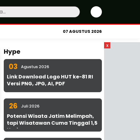
07 AGUSTUS 2026
x
Hype
03
Agustus 2026
Link Download Logo HUT ke-81 RI
Versi PNG, JPG, AI, PDF
26
Juli 2026
Potensi Wisata Jatim Melimpah,
tapi Wisatawan Cuma Tinggal 1,5
Hari