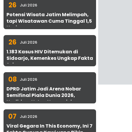
26
Juli 2026
Potensi Wisata Jatim Melimpah,
tapi Wisatawan Cuma Tinggal 1,5
Hari
26
Juli 2026
1.183 Kasus HIV Ditemukan di
Sidoarjo, Kemenkes Ungkap Fakta
Sebenarnya
08
Juli 2026
DPRD Jatim Jadi Arena Nobar
Semifinal Piala Dunia 2026,
Hadirkan Uston Nawawi dan
UMKM Gratis untuk 1.000 Warga
07
Juli 2026
Viral Gegara In This Economy, Ini 7