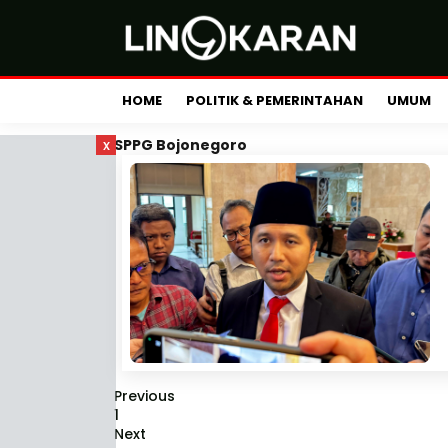
HOME
POLITIK & PEMERINTAHAN
UMUM
x
SPPG Bojonegoro
Previous
1
Next