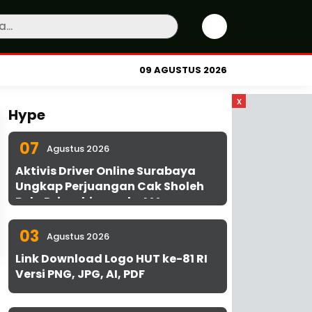
09 AGUSTUS 2026
x
Hype
07
Agustus 2026
Aktivis Driver Online Surabaya
Ungkap Perjuangan Cak Sholeh
Bela Driver hingga ke MA
03
Agustus 2026
Link Download Logo HUT ke-81 RI
Versi PNG, JPG, AI, PDF