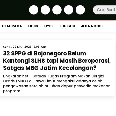
OLAHRAGA
EKBIS
HYPE
EDUKASI
JEDA NGOPI
SENIN, 09 MAR 2026 19:05 WIB
32 SPPG di Bojonegoro Belum
Kantongi SLHS tapi Masih Beroperasi,
Satgas MBG Jatim Kecolongan?
Lingkaran.net - Satuan Tugas Program Makan Bergizi
Gratis (MBG) di Jawa Timur mengakui adanya celah
pengawasan setelah puluhan dapur penyedia makanan
program ...