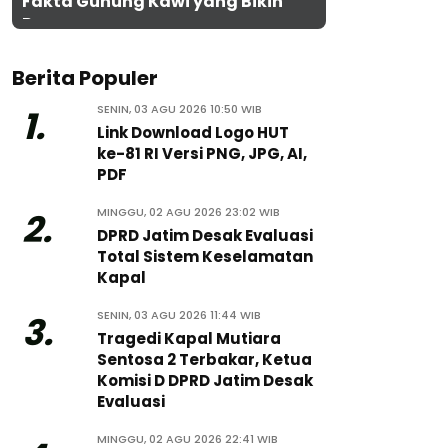
Fakta Gunung Kawi yang Bikin
Penasaran
Berita Populer
SENIN, 03 AGU 2026 10:50 WIB
1.
Link Download Logo HUT
ke-81 RI Versi PNG, JPG, AI,
PDF
MINGGU, 02 AGU 2026 23:02 WIB
2.
DPRD Jatim Desak Evaluasi
Total Sistem Keselamatan
Kapal
SENIN, 03 AGU 2026 11:44 WIB
3.
Tragedi Kapal Mutiara
Sentosa 2 Terbakar, Ketua
Komisi D DPRD Jatim Desak
Evaluasi
MINGGU, 02 AGU 2026 22:41 WIB