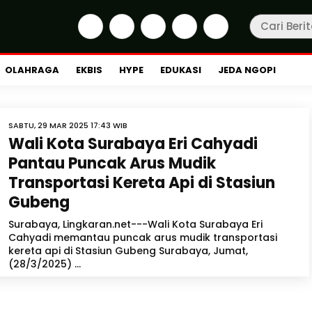
OLAHRAGA
EKBIS
HYPE
EDUKASI
JEDA NGOPI
SABTU, 29 MAR 2025 17:43 WIB
Wali Kota Surabaya Eri Cahyadi
Pantau Puncak Arus Mudik
Transportasi Kereta Api di Stasiun
Gubeng
Surabaya, Lingkaran.net---Wali Kota Surabaya Eri
Cahyadi memantau puncak arus mudik transportasi
kereta api di Stasiun Gubeng Surabaya, Jumat,
(28/3/2025) ...