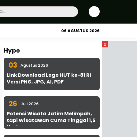
06 AGUSTUS 2026
x
Hype
03
Agustus 2026
Link Download Logo HUT ke-81 RI
Versi PNG, JPG, AI, PDF
26
Juli 2026
Potensi Wisata Jatim Melimpah,
tapi Wisatawan Cuma Tinggal 1,5
Hari