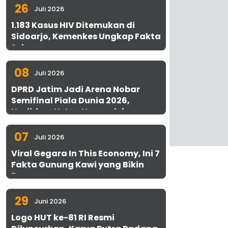
26
Juli 2026
1.183 Kasus HIV Ditemukan di
Sidoarjo, Kemenkes Ungkap Fakta
Sebenarnya
08
Juli 2026
DPRD Jatim Jadi Arena Nobar
Semifinal Piala Dunia 2026,
Hadirkan Uston Nawawi dan
UMKM Gratis untuk 1.000 Warga
07
Juli 2026
Viral Gegara In This Economy, Ini 7
Fakta Gunung Kawi yang Bikin
Penasaran
29
Juni 2026
Logo HUT ke-81 RI Resmi