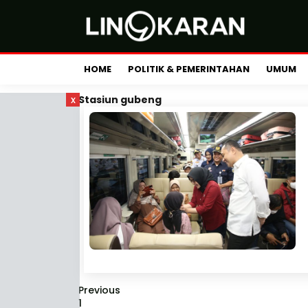
HOME
POLITIK & PEMERINTAHAN
UMUM
x
Stasiun gubeng
Previous
1