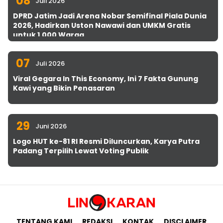
08
Juli 2026
DPRD Jatim Jadi Arena Nobar Semifinal Piala Dunia
2026, Hadirkan Uston Nawawi dan UMKM Gratis
untuk 1.000 Warga
07
Juli 2026
Viral Gegara In This Economy, Ini 7 Fakta Gunung
Kawi yang Bikin Penasaran
29
Juni 2026
Logo HUT ke-81 RI Resmi Diluncurkan, Karya Putra
Padang Terpilih Lewat Voting Publik
TENTANG KAMI
REDAKSI
KONTAK
DISCLAIMER