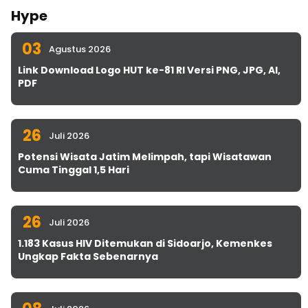
Hype
03
Agustus 2026
Link Download Logo HUT ke-81 RI Versi PNG, JPG, AI,
PDF
26
Juli 2026
Potensi Wisata Jatim Melimpah, tapi Wisatawan
Cuma Tinggal 1,5 Hari
26
Juli 2026
1.183 Kasus HIV Ditemukan di Sidoarjo, Kemenkes
Ungkap Fakta Sebenarnya