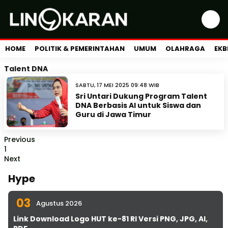
HOME
POLITIK & PEMERINTAHAN
UMUM
OLAHRAGA
EKB
Talent DNA
SABTU, 17 MEI 2025 09:48 WIB
Sri Untari Dukung Program Talent
DNA Berbasis AI untuk Siswa dan
Guru di Jawa Timur
Previous
1
Next
Hype
03
Agustus 2026
Link Download Logo HUT ke-81 RI Versi PNG, JPG, AI,