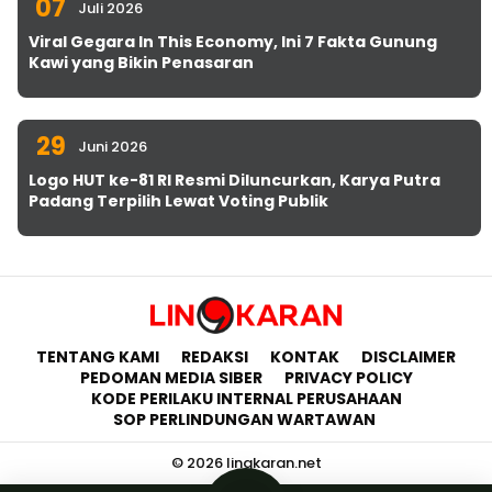
07
Juli 2026
Viral Gegara In This Economy, Ini 7 Fakta Gunung
Kawi yang Bikin Penasaran
29
Juni 2026
Logo HUT ke-81 RI Resmi Diluncurkan, Karya Putra
Padang Terpilih Lewat Voting Publik
TENTANG KAMI
REDAKSI
KONTAK
DISCLAIMER
PEDOMAN MEDIA SIBER
PRIVACY POLICY
KODE PERILAKU INTERNAL PERUSAHAAN
SOP PERLINDUNGAN WARTAWAN
© 2026 lingkaran.net