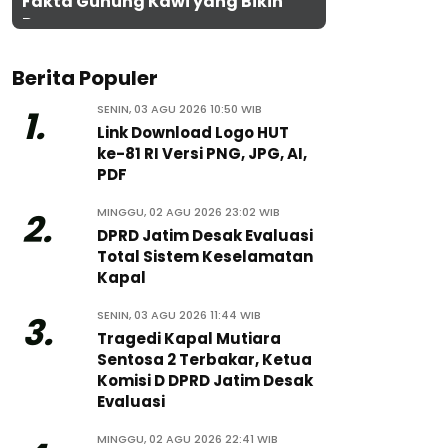
Fakta Gunung Kawi yang Bikin
Penasaran
Berita Populer
SENIN, 03 AGU 2026 10:50 WIB
1.
Link Download Logo HUT
ke-81 RI Versi PNG, JPG, AI,
PDF
MINGGU, 02 AGU 2026 23:02 WIB
2.
DPRD Jatim Desak Evaluasi
Total Sistem Keselamatan
Kapal
SENIN, 03 AGU 2026 11:44 WIB
3.
Tragedi Kapal Mutiara
Sentosa 2 Terbakar, Ketua
Komisi D DPRD Jatim Desak
Evaluasi
MINGGU, 02 AGU 2026 22:41 WIB