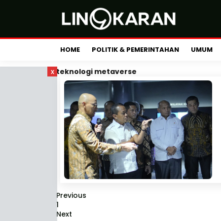
HOME
POLITIK & PEMERINTAHAN
UMUM
x
teknologi metaverse
Previous
1
Next