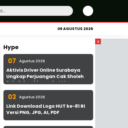
08 AGUSTUS 2026
x
Hype
07
Agustus 2026
Aktivis Driver Online Surabaya
Ungkap Perjuangan Cak Sholeh
Bela Driver hingga ke MA
03
Agustus 2026
Link Download Logo HUT ke-81 RI
Versi PNG, JPG, AI, PDF