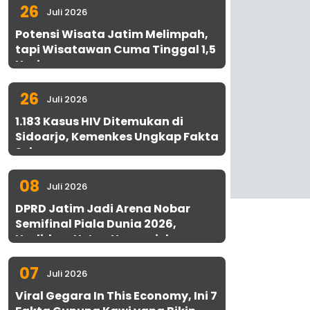
26
Juli 2026
Potensi Wisata Jatim Melimpah,
tapi Wisatawan Cuma Tinggal 1,5
Hari
26
Juli 2026
1.183 Kasus HIV Ditemukan di
Sidoarjo, Kemenkes Ungkap Fakta
Sebenarnya
08
Juli 2026
DPRD Jatim Jadi Arena Nobar
Semifinal Piala Dunia 2026,
Hadirkan Uston Nawawi dan
UMKM Gratis untuk 1.000 Warga
07
Juli 2026
Viral Gegara In This Economy, Ini 7