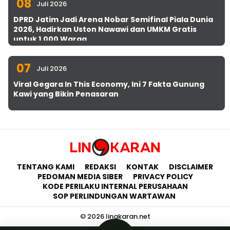
08
Juli 2026
DPRD Jatim Jadi Arena Nobar Semifinal Piala Dunia
2026, Hadirkan Uston Nawawi dan UMKM Gratis
untuk 1.000 Warga
07
Juli 2026
Viral Gegara In This Economy, Ini 7 Fakta Gunung
Kawi yang Bikin Penasaran
TENTANG KAMI
REDAKSI
KONTAK
DISCLAIMER
PEDOMAN MEDIA SIBER
PRIVACY POLICY
KODE PERILAKU INTERNAL PERUSAHAAN
SOP PERLINDUNGAN WARTAWAN
© 2026 lingkaran.net