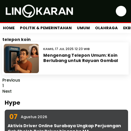
HOME
POLITIK & PEMERINTAHAN
UMUM
OLAHRAGA
EKB
telepon koin
KAMIS, 17 JUL 2025 12:23 WIB
Mengenang Telepon Umum: Koin
Berlubang untuk Rayuan Gombal
Previous
1
Next
Hype
07
Agustus 2026
Aktivis Driver Online Surabaya Ungkap Perjuangan