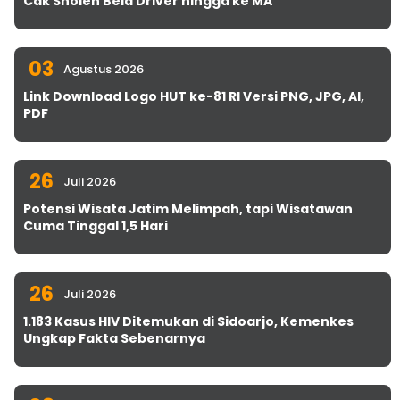
Cak Sholeh Bela Driver hingga ke MA
03
Agustus 2026
Link Download Logo HUT ke-81 RI Versi PNG, JPG, AI,
PDF
26
Juli 2026
Potensi Wisata Jatim Melimpah, tapi Wisatawan
Cuma Tinggal 1,5 Hari
26
Juli 2026
1.183 Kasus HIV Ditemukan di Sidoarjo, Kemenkes
Ungkap Fakta Sebenarnya