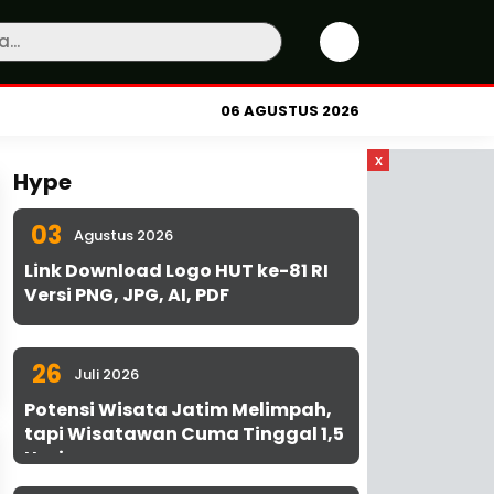
06 AGUSTUS 2026
x
Hype
03
Agustus 2026
Link Download Logo HUT ke-81 RI
Versi PNG, JPG, AI, PDF
26
Juli 2026
Potensi Wisata Jatim Melimpah,
tapi Wisatawan Cuma Tinggal 1,5
Hari