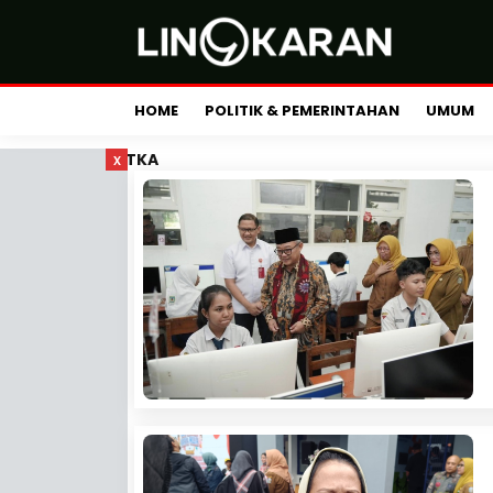
HOME
POLITIK & PEMERINTAHAN
UMUM
x
TKA