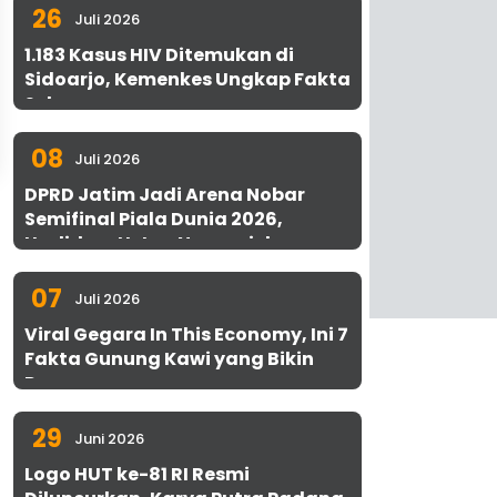
26
Juli 2026
1.183 Kasus HIV Ditemukan di
Sidoarjo, Kemenkes Ungkap Fakta
Sebenarnya
08
Juli 2026
DPRD Jatim Jadi Arena Nobar
Semifinal Piala Dunia 2026,
Hadirkan Uston Nawawi dan
UMKM Gratis untuk 1.000 Warga
07
Juli 2026
Viral Gegara In This Economy, Ini 7
Fakta Gunung Kawi yang Bikin
Penasaran
29
Juni 2026
Logo HUT ke-81 RI Resmi