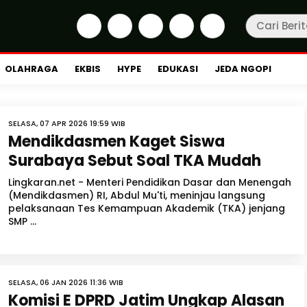
OLAHRAGA
EKBIS
HYPE
EDUKASI
JEDA NGOPI
SELASA, 07 APR 2026 19:59 WIB
Mendikdasmen Kaget Siswa
Surabaya Sebut Soal TKA Mudah
Lingkaran.net - Menteri Pendidikan Dasar dan Menengah
(Mendikdasmen) RI, Abdul Mu'ti, meninjau langsung
pelaksanaan Tes Kemampuan Akademik (TKA) jenjang
SMP ...
SELASA, 06 JAN 2026 11:36 WIB
Komisi E DPRD Jatim Ungkap Alasan