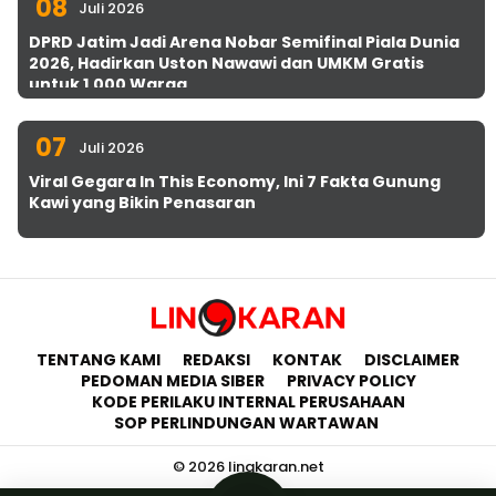
08
Juli 2026
DPRD Jatim Jadi Arena Nobar Semifinal Piala Dunia
2026, Hadirkan Uston Nawawi dan UMKM Gratis
untuk 1.000 Warga
07
Juli 2026
Viral Gegara In This Economy, Ini 7 Fakta Gunung
Kawi yang Bikin Penasaran
TENTANG KAMI
REDAKSI
KONTAK
DISCLAIMER
PEDOMAN MEDIA SIBER
PRIVACY POLICY
KODE PERILAKU INTERNAL PERUSAHAAN
SOP PERLINDUNGAN WARTAWAN
© 2026 lingkaran.net