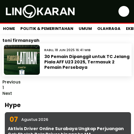
HOME
POLITIK & PEMERINTAHAN
UMUM
OLAHRAGA
EKB
toni firmansyah
RABU, 18 JUN 2025 16:41 WIB
30 Pemain Dipanggil untuk TC Jelang
Piala AFF U23 2025, Termasuk 2
Pemain Persebaya
Previous
1
Next
Hype
07
Agustus 2026
Aktivis Driver Online Surabaya Ungkap Perjuangan