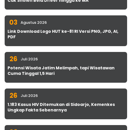
Cak Sholeh Bela Driver hingga ke MA
03
Agustus 2026
Link Download Logo HUT ke-81 RI Versi PNG, JPG, AI,
PDF
26
Juli 2026
Potensi Wisata Jatim Melimpah, tapi Wisatawan
Cuma Tinggal 1,5 Hari
26
Juli 2026
1.183 Kasus HIV Ditemukan di Sidoarjo, Kemenkes
Ungkap Fakta Sebenarnya