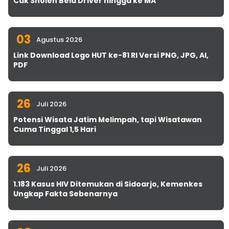
Cak Sholeh Bela Driver hingga ke MA
03
Agustus 2026
Link Download Logo HUT ke-81 RI Versi PNG, JPG, AI,
PDF
26
Juli 2026
Potensi Wisata Jatim Melimpah, tapi Wisatawan
Cuma Tinggal 1,5 Hari
26
Juli 2026
1.183 Kasus HIV Ditemukan di Sidoarjo, Kemenkes
Ungkap Fakta Sebenarnya