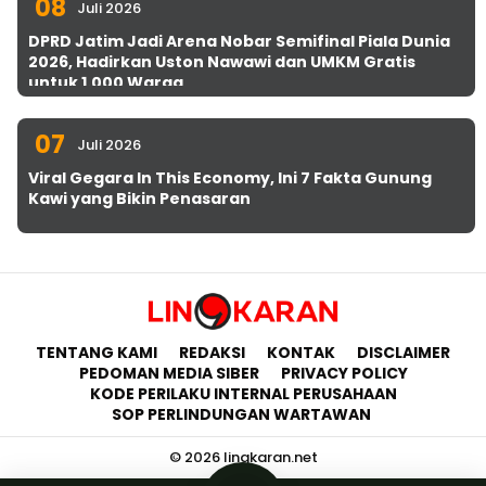
08
Juli 2026
DPRD Jatim Jadi Arena Nobar Semifinal Piala Dunia
2026, Hadirkan Uston Nawawi dan UMKM Gratis
untuk 1.000 Warga
07
Juli 2026
Viral Gegara In This Economy, Ini 7 Fakta Gunung
Kawi yang Bikin Penasaran
TENTANG KAMI
REDAKSI
KONTAK
DISCLAIMER
PEDOMAN MEDIA SIBER
PRIVACY POLICY
KODE PERILAKU INTERNAL PERUSAHAAN
SOP PERLINDUNGAN WARTAWAN
© 2026 lingkaran.net