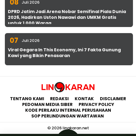
08
Juli 2026
DPRD Jatim Jadi Arena Nobar Semifinal Piala Dunia
2026, Hadirkan Uston Nawawi dan UMKM Gratis
untuk 1.000 Warga
07
Juli 2026
Viral Gegara In This Economy, Ini 7 Fakta Gunung
Kawi yang Bikin Penasaran
TENTANG KAMI
REDAKSI
KONTAK
DISCLAIMER
PEDOMAN MEDIA SIBER
PRIVACY POLICY
KODE PERILAKU INTERNAL PERUSAHAAN
SOP PERLINDUNGAN WARTAWAN
© 2026 lingkaran.net