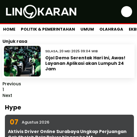
HOME
POLITIK & PEMERINTAHAN
UMUM
OLAHRAGA
EKB
Unjuk rasa
SELASA, 20 MEI 2025 09:04 WIB
Ojol Demo Serentak Hari Ini, Awas!
Layanan Aplikasi akan Lumpuh 24
Jam
Previous
1
Next
Hype
07
Agustus 2026
Aktivis Driver Online Surabaya Ungkap Perjuangan