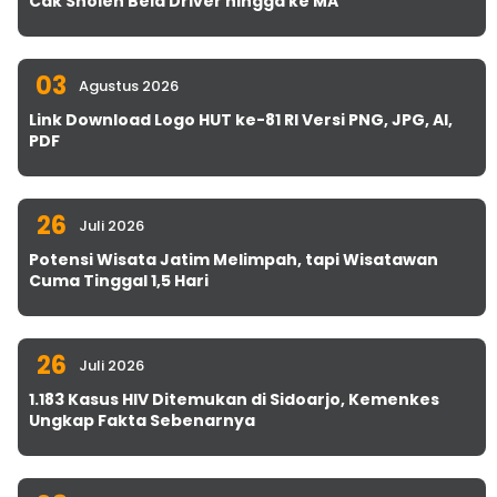
Cak Sholeh Bela Driver hingga ke MA
03
Agustus 2026
Link Download Logo HUT ke-81 RI Versi PNG, JPG, AI,
PDF
26
Juli 2026
Potensi Wisata Jatim Melimpah, tapi Wisatawan
Cuma Tinggal 1,5 Hari
26
Juli 2026
1.183 Kasus HIV Ditemukan di Sidoarjo, Kemenkes
Ungkap Fakta Sebenarnya