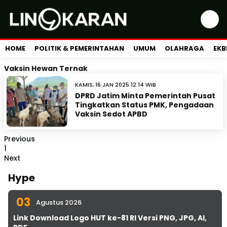
HOME
POLITIK & PEMERINTAHAN
UMUM
OLAHRAGA
EKB
Vaksin Hewan Ternak
KAMIS, 16 JAN 2025 12:14 WIB
DPRD Jatim Minta Pemerintah Pusat
Tingkatkan Status PMK, Pengadaan
Vaksin Sedot APBD
Previous
1
Next
Hype
03
Agustus 2026
Link Download Logo HUT ke-81 RI Versi PNG, JPG, AI,