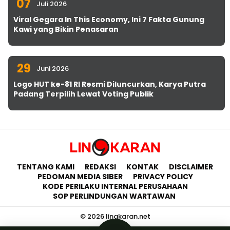
07
Juli 2026
Viral Gegara In This Economy, Ini 7 Fakta Gunung
Kawi yang Bikin Penasaran
29
Juni 2026
Logo HUT ke-81 RI Resmi Diluncurkan, Karya Putra
Padang Terpilih Lewat Voting Publik
TENTANG KAMI
REDAKSI
KONTAK
DISCLAIMER
PEDOMAN MEDIA SIBER
PRIVACY POLICY
KODE PERILAKU INTERNAL PERUSAHAAN
SOP PERLINDUNGAN WARTAWAN
© 2026 lingkaran.net