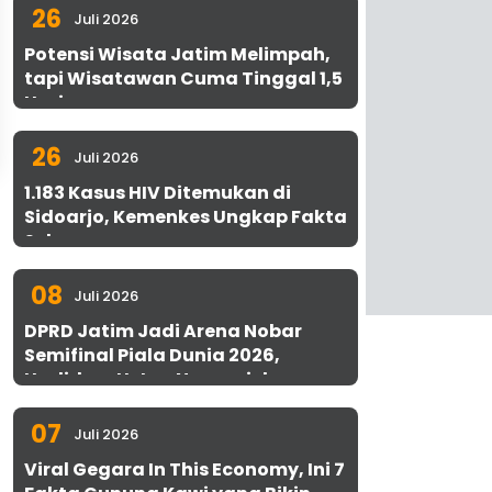
26
Juli 2026
Potensi Wisata Jatim Melimpah,
tapi Wisatawan Cuma Tinggal 1,5
Hari
26
Juli 2026
1.183 Kasus HIV Ditemukan di
Sidoarjo, Kemenkes Ungkap Fakta
Sebenarnya
08
Juli 2026
DPRD Jatim Jadi Arena Nobar
Semifinal Piala Dunia 2026,
Hadirkan Uston Nawawi dan
UMKM Gratis untuk 1.000 Warga
07
Juli 2026
Viral Gegara In This Economy, Ini 7