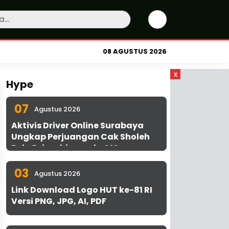
08 AGUSTUS 2026
x
Hype
07
Agustus 2026
Aktivis Driver Online Surabaya
Ungkap Perjuangan Cak Sholeh
Bela Driver hingga ke MA
03
Agustus 2026
Link Download Logo HUT ke-81 RI
Versi PNG, JPG, AI, PDF