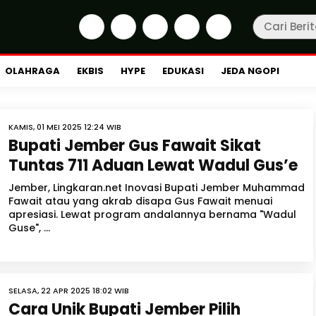
OLAHRAGA
EKBIS
HYPE
EDUKASI
JEDA NGOPI
KAMIS, 01 MEI 2025 12:24 WIB
Bupati Jember Gus Fawait Sikat
Tuntas 711 Aduan Lewat Wadul Gus’e
Jember, Lingkaran.net Inovasi Bupati Jember Muhammad
Fawait atau yang akrab disapa Gus Fawait menuai
apresiasi. Lewat program andalannya bernama "Wadul
Guse", ...
SELASA, 22 APR 2025 18:02 WIB
Cara Unik Bupati Jember Pilih