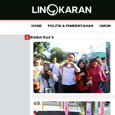
HOME
POLITIK & PEMERINTAHAN
UMUM
x
Wadul Gus'e