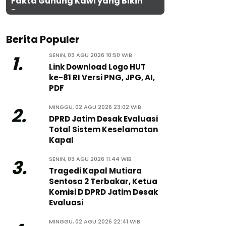
Fakta Gunung Kawi yang Bikin
Penasaran
Berita Populer
SENIN, 03 AGU 2026 10:50 WIB
1.
Link Download Logo HUT
ke-81 RI Versi PNG, JPG, AI,
PDF
MINGGU, 02 AGU 2026 23:02 WIB
2.
DPRD Jatim Desak Evaluasi
Total Sistem Keselamatan
Kapal
SENIN, 03 AGU 2026 11:44 WIB
3.
Tragedi Kapal Mutiara
Sentosa 2 Terbakar, Ketua
Komisi D DPRD Jatim Desak
Evaluasi
MINGGU, 02 AGU 2026 22:41 WIB