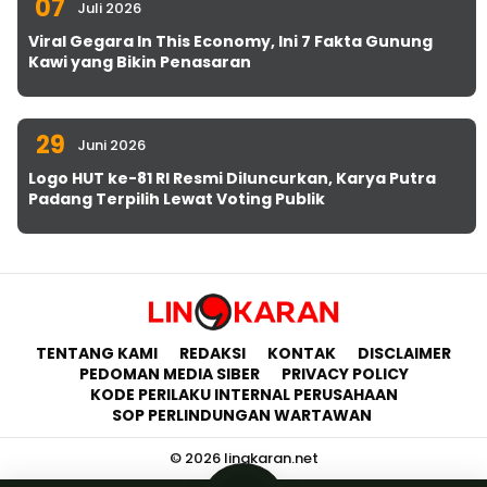
07
Juli 2026
Viral Gegara In This Economy, Ini 7 Fakta Gunung
Kawi yang Bikin Penasaran
29
Juni 2026
Logo HUT ke-81 RI Resmi Diluncurkan, Karya Putra
Padang Terpilih Lewat Voting Publik
TENTANG KAMI
REDAKSI
KONTAK
DISCLAIMER
PEDOMAN MEDIA SIBER
PRIVACY POLICY
KODE PERILAKU INTERNAL PERUSAHAAN
SOP PERLINDUNGAN WARTAWAN
© 2026 lingkaran.net