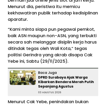
bermain judi online jenis slot di jam kerja.
Menurut dia, peristiwa itu memicu
kekhawatiran publik terhadap kedisiplinan
aparatur.
“Kami minta siapa pun pegawai pemkot,
baik ASN maupun non-ASN, yang terbukti
secara sah melanggar disiplin kerja harus
ditindak tegas oleh Wali Kota,” tegas
politisi Gerindra yang akrab disapa Cak
Yebe ini, Sabtu (29/11/2025).
Baca Juga
DPRD Surabaya Ajak Warga
Kibarkan Bendera Merah Putih
Sepanjang Agustus
03 AGUSTUS 2026
Menurut Cak Yebe, penindakan bukan