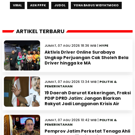
VIRAL
ASN PPPK
JUDOL
YONA BAGUS WIDYATMOKO
ARTIKEL TERBARU
JUMAT, 07 AGU 2026 18:36 WIB |
HYPE
Aktivis Driver Online Surabaya
Ungkap Perjuangan Cak Sholeh Bela
Driver hingga ke MA
JUMAT, 07 AGU 2026 13:34 WIB |
POLITIK &
PEMERINTAHAN
19 Daerah Darurat Kekeringan, Fraksi
PDIP DPRD Jatim: Jangan Biarkan
Rakyat Jadi Langganan Krisis Air
JUMAT, 07 AGU 2026 10:42 WIB |
POLITIK &
PEMERINTAHAN
Pemprov Jatim Perketat Tenaga Ahli