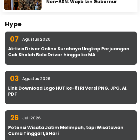
Non-ASN: Wajib Izin Gubernur
Hype
07
Agustus 2026
Aktivis Driver Online Surabaya Ungkap Perjuangan
Cak Sholeh Bela Driver hingga ke MA
03
Agustus 2026
Link Download Logo HUT ke-81 RI Versi PNG, JPG, AI,
PDF
26
Juli 2026
Potensi Wisata Jatim Melimpah, tapi Wisatawan
Cuma Tinggal 1,5 Hari