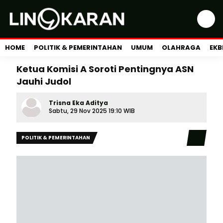
HOME
POLITIK & PEMERINTAHAN
UMUM
OLAHRAGA
EKB
Ketua Komisi A Soroti Pentingnya ASN
Jauhi Judol
Trisna Eka Aditya
Sabtu, 29 Nov 2025 19:10 WIB
POLITIK & PEMERINTAHAN