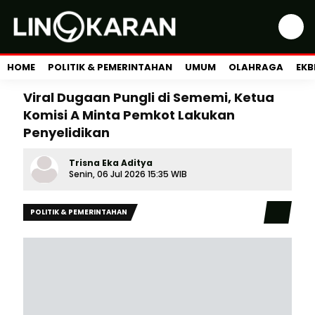
HOME
POLITIK & PEMERINTAHAN
UMUM
OLAHRAGA
EKB
Viral Dugaan Pungli di Sememi, Ketua
Komisi A Minta Pemkot Lakukan
Penyelidikan
Trisna Eka Aditya
Senin, 06 Jul 2026 15:35 WIB
POLITIK & PEMERINTAHAN