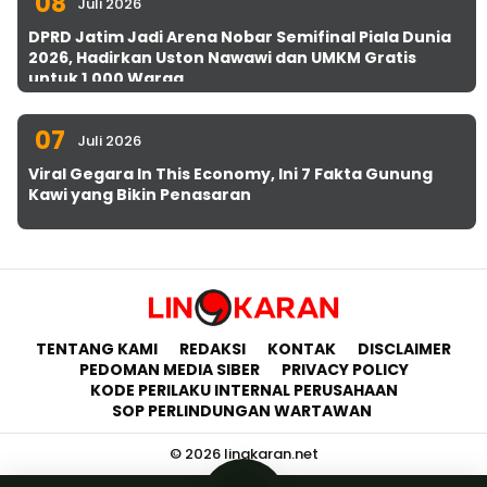
08
Juli 2026
DPRD Jatim Jadi Arena Nobar Semifinal Piala Dunia
2026, Hadirkan Uston Nawawi dan UMKM Gratis
untuk 1.000 Warga
07
Juli 2026
Viral Gegara In This Economy, Ini 7 Fakta Gunung
Kawi yang Bikin Penasaran
TENTANG KAMI
REDAKSI
KONTAK
DISCLAIMER
PEDOMAN MEDIA SIBER
PRIVACY POLICY
KODE PERILAKU INTERNAL PERUSAHAAN
SOP PERLINDUNGAN WARTAWAN
© 2026 lingkaran.net