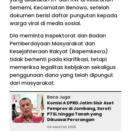
Sememi, Kecamatan Benowo, setelah
dokumen berisi daftar pungutan kepada
warga viral di media sosial.
Dia meminta Inspektorat dan Badan
Pemberdayaan Masyarakat dan
Kesejahteraan Rakyat (Bapemkesra)
tidak berhenti pada klarifikasi, tetapi
memeriksa legalitas kebijakan sekaligus
penggunaan dana yang telah dipungut
dari masyarakat.
Baca Juga
Komisi A DPRD Jatim Sisir Aset
Pemprov di Jombang, Soroti
PTSL hingga Tanah yang
Dikuasai Perorangan
04 AGUSTUS 2026