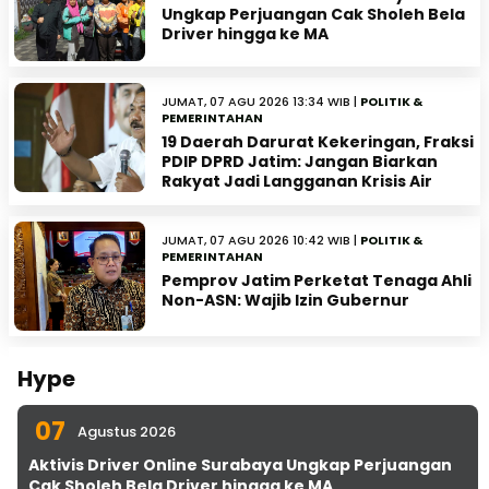
Ungkap Perjuangan Cak Sholeh Bela
Driver hingga ke MA
JUMAT, 07 AGU 2026 13:34 WIB |
POLITIK &
PEMERINTAHAN
19 Daerah Darurat Kekeringan, Fraksi
PDIP DPRD Jatim: Jangan Biarkan
Rakyat Jadi Langganan Krisis Air
JUMAT, 07 AGU 2026 10:42 WIB |
POLITIK &
PEMERINTAHAN
Pemprov Jatim Perketat Tenaga Ahli
Non-ASN: Wajib Izin Gubernur
Hype
07
Agustus 2026
Aktivis Driver Online Surabaya Ungkap Perjuangan
Cak Sholeh Bela Driver hingga ke MA