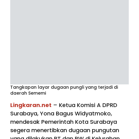
Tangkapan layar dugaan pungli yang terjadi di
daerah Sememi
Lingkaran.net
– Ketua Komisi A DPRD
Surabaya, Yona Bagus Widyatmoko,
mendesak Pemerintah Kota Surabaya
segera menertibkan dugaan pungutan
yang dilakukan RT dan RW di Kelurahan