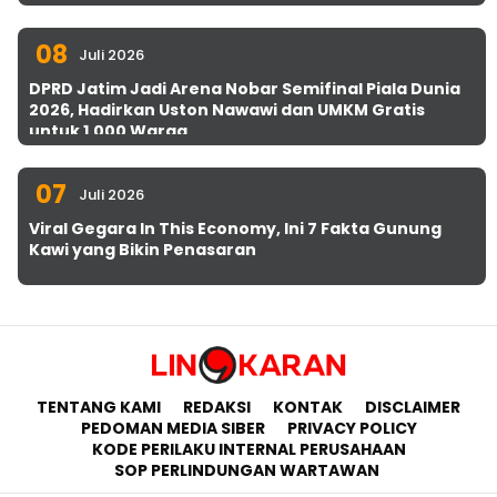
08
Juli 2026
DPRD Jatim Jadi Arena Nobar Semifinal Piala Dunia
2026, Hadirkan Uston Nawawi dan UMKM Gratis
untuk 1.000 Warga
07
Juli 2026
Viral Gegara In This Economy, Ini 7 Fakta Gunung
Kawi yang Bikin Penasaran
TENTANG KAMI
REDAKSI
KONTAK
DISCLAIMER
PEDOMAN MEDIA SIBER
PRIVACY POLICY
KODE PERILAKU INTERNAL PERUSAHAAN
SOP PERLINDUNGAN WARTAWAN