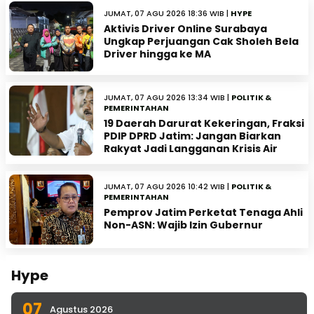
JUMAT, 07 AGU 2026 18:36 WIB |
HYPE
Aktivis Driver Online Surabaya
Ungkap Perjuangan Cak Sholeh Bela
Driver hingga ke MA
JUMAT, 07 AGU 2026 13:34 WIB |
POLITIK &
PEMERINTAHAN
19 Daerah Darurat Kekeringan, Fraksi
PDIP DPRD Jatim: Jangan Biarkan
Rakyat Jadi Langganan Krisis Air
JUMAT, 07 AGU 2026 10:42 WIB |
POLITIK &
PEMERINTAHAN
Pemprov Jatim Perketat Tenaga Ahli
Non-ASN: Wajib Izin Gubernur
Hype
07
Agustus 2026