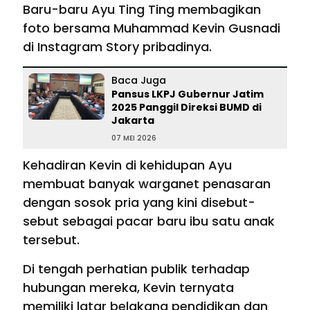
Baru-baru Ayu Ting Ting membagikan
foto bersama Muhammad Kevin Gusnadi
di Instagram Story pribadinya.
Baca Juga
Pansus LKPJ Gubernur Jatim
2025 Panggil Direksi BUMD di
Jakarta
07 MEI 2026
Kehadiran Kevin di kehidupan Ayu
membuat banyak warganet penasaran
dengan sosok pria yang kini disebut-
sebut sebagai pacar baru ibu satu anak
tersebut.
Di tengah perhatian publik terhadap
hubungan mereka, Kevin ternyata
memiliki latar belakang pendidikan dan