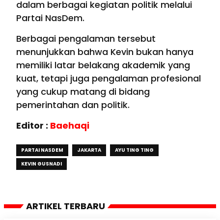
dalam berbagai kegiatan politik melalui
Partai NasDem.
Berbagai pengalaman tersebut
menunjukkan bahwa Kevin bukan hanya
memiliki latar belakang akademik yang
kuat, tetapi juga pengalaman profesional
yang cukup matang di bidang
pemerintahan dan politik.
Editor :
Baehaqi
PARTAI NASDEM
JAKARTA
AYU TING TING
KEVIN GUSNADI
ARTIKEL TERBARU