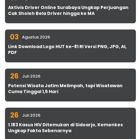
Aktivis Driver Online Surabaya Ungkap Perjuangan
Cak Sholeh Bela Driver hingga ke MA
03
Agustus 2026
Link Download Logo HUT ke-81 RI Versi PNG, JPG, AI,
PDF
26
Juli 2026
Potensi Wisata Jatim Melimpah, tapi Wisatawan
Cuma Tinggal 1,5 Hari
26
Juli 2026
1.183 Kasus HIV Ditemukan di Sidoarjo, Kemenkes
Ungkap Fakta Sebenarnya