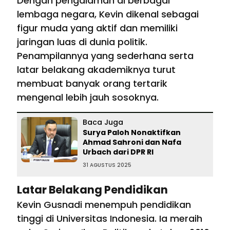
Dengan pengalaman di berbagai
lembaga negara, Kevin dikenal sebagai
figur muda yang aktif dan memiliki
jaringan luas di dunia politik.
Penampilannya yang sederhana serta
latar belakang akademiknya turut
membuat banyak orang tertarik
mengenal lebih jauh sosoknya.
Baca Juga
Surya Paloh Nonaktifkan
Ahmad Sahroni dan Nafa
Urbach dari DPR RI
31 AGUSTUS 2025
Latar Belakang Pendidikan
Kevin Gusnadi menempuh pendidikan
tinggi di Universitas Indonesia. Ia meraih