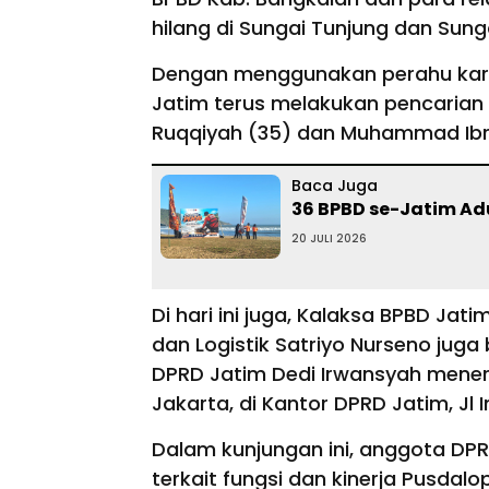
hilang di Sungai Tunjung dan Sun
Dengan menggunakan perahu kare
Jatim terus melakukan pencarian 
Ruqqiyah (35) dan Muhammad Ibr
Baca Juga
36 BPBD se-Jatim Ad
20 JULI 2026
Di hari ini juga, Kalaksa BPBD J
dan Logistik Satriyo Nurseno ju
DPRD Jatim Dedi Irwansyah mener
Jakarta, di Kantor DPRD Jatim, Jl
Dalam kunjungan ini, anggota DP
terkait fungsi dan kinerja Pusdalo