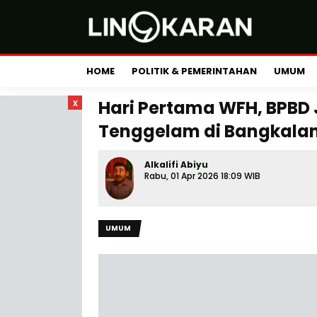
HOME
POLITIK & PEMERINTAHAN
UMUM
x
Hari Pertama WFH, BPBD 
Tenggelam di Bangkala
Alkalifi Abiyu
Rabu, 01 Apr 2026 18:09 WIB
UMUM