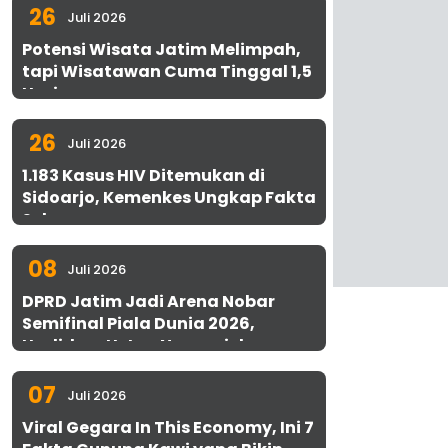
26
Juli 2026
Potensi Wisata Jatim Melimpah,
tapi Wisatawan Cuma Tinggal 1,5
Hari
26
Juli 2026
1.183 Kasus HIV Ditemukan di
Sidoarjo, Kemenkes Ungkap Fakta
Sebenarnya
08
Juli 2026
DPRD Jatim Jadi Arena Nobar
Semifinal Piala Dunia 2026,
Hadirkan Uston Nawawi dan
UMKM Gratis untuk 1.000 Warga
07
Juli 2026
Viral Gegara In This Economy, Ini 7