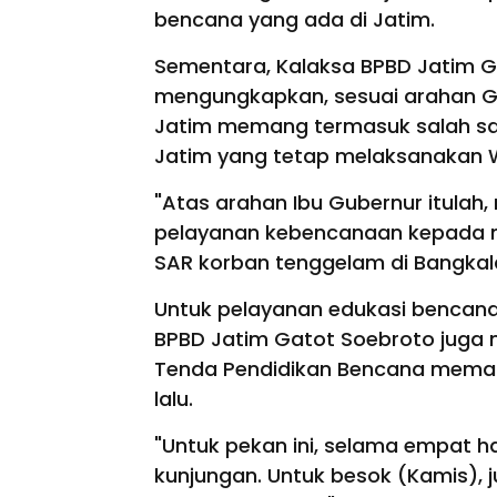
bencana yang ada di Jatim.
Sementara, Kalaksa BPBD Jatim Ga
mengungkapkan, sesuai arahan Gu
Jatim memang termasuk salah sa
Jatim yang tetap melaksanakan 
"Atas arahan Ibu Gubernur itula
pelayanan kebencanaan kepada ma
SAR korban tenggelam di Bangkal
Untuk pelayanan edukasi bencana
BPBD Jatim Gatot Soebroto juga me
Tenda Pendidikan Bencana memang
lalu.
"Untuk pekan ini, selama empat ha
kunjungan. Untuk besok (Kamis),