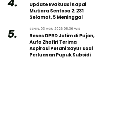
4.
Update Evakuasi Kapal
Mutiara Sentosa 2: 231
Selamat, 5 Meninggal
SENIN, 03 AGU 2026 08:36 WIB
5.
Reses DPRD Jatim di Pujon,
Aufa Zhafiri Terima
Aspirasi Petani Sayur soal
Perluasan Pupuk Subsidi