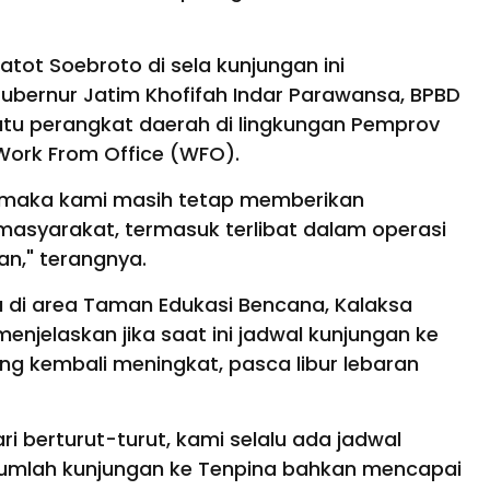
tot Soebroto di sela kunjungan ini
bernur Jatim Khofifah Indar Parawansa, BPBD
tu perangkat daerah di lingkungan Pemprov
Work From Office (WFO).
h, maka kami masih tetap memberikan
syarakat, termasuk terlibat dalam operasi
an," terangnya.
 di area Taman Edukasi Bencana, Kalaksa
njelaskan jika saat ini jadwal kunjungan ke
 kembali meningkat, pasca libur lebaran
ri berturut-turut, kami selalu ada jadwal
 jumlah kunjungan ke Tenpina bahkan mencapai