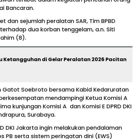
gai Bancaran.
t dan sejumlah peralatan SAR, Tim BPBD
terhadap dua korban tenggelam, a.n. Siti
ahim (8).
u Ketangguhan di Gelar Peralatan 2026 Pacitan
atim Gatot Soebroto bersama Kabid Kedaruratan
ga berkesempatan mendampingi Ketua Komisi A
ima kunjungan Komisi A dan Komisi E DPRD DKI
 Indrapura, Surabaya.
RD DKI Jakarta ingin melakukan pendalaman
ps PB serta sistem peringatan dini (EWS)