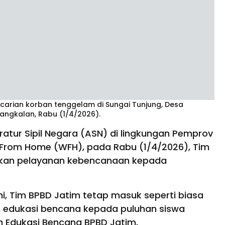
ncarian korban tenggelam di Sungai Tunjung, Desa
angkalan, Rabu (1/4/2026).
ratur Sipil Negara (ASN) di lingkungan Pemprov
From Home (WFH), pada Rabu (1/4/2026), Tim
ikan pelayanan kebencanaan kepada
, Tim BPBD Jatim tetap masuk seperti biasa
 edukasi bencana kepada puluhan siswa
n Edukasi Bencana BPBD Jatim.