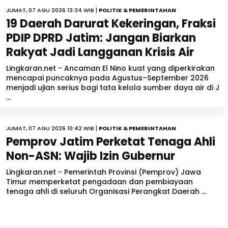
JUMAT, 07 AGU 2026 13:34 WIB |
POLITIK & PEMERINTAHAN
19 Daerah Darurat Kekeringan, Fraksi
PDIP DPRD Jatim: Jangan Biarkan
Rakyat Jadi Langganan Krisis Air
Lingkaran.net - Ancaman El Nino kuat yang diperkirakan
mencapai puncaknya pada Agustus–September 2026
menjadi ujian serius bagi tata kelola sumber daya air di J
...
JUMAT, 07 AGU 2026 10:42 WIB |
POLITIK & PEMERINTAHAN
Pemprov Jatim Perketat Tenaga Ahli
Non-ASN: Wajib Izin Gubernur
Lingkaran.net - Pemerintah Provinsi (Pemprov) Jawa
Timur memperketat pengadaan dan pembiayaan
tenaga ahli di seluruh Organisasi Perangkat Daerah ...