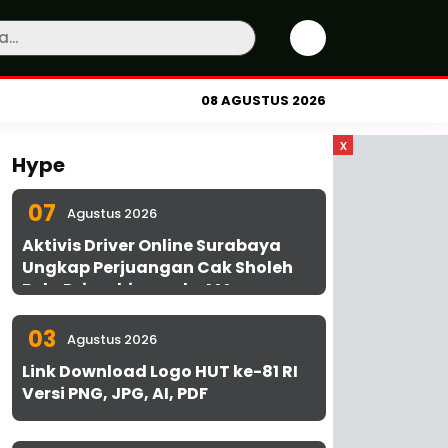
08 AGUSTUS 2026
x
Hype
07
Agustus 2026
Aktivis Driver Online Surabaya
Ungkap Perjuangan Cak Sholeh
Bela Driver hingga ke MA
03
Agustus 2026
Link Download Logo HUT ke-81 RI
Versi PNG, JPG, AI, PDF