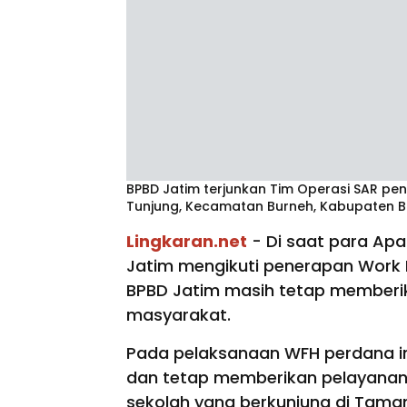
BPBD Jatim terjunkan Tim Operasi SAR pe
Tunjung, Kecamatan Burneh, Kabupaten B
Lingkaran.net
- Di saat para Apa
Jatim mengikuti penerapan Work 
BPBD Jatim masih tetap member
masyarakat.
Pada pelaksanaan WFH perdana ini
dan tetap memberikan pelayanan
sekolah yang berkunjung di Tama