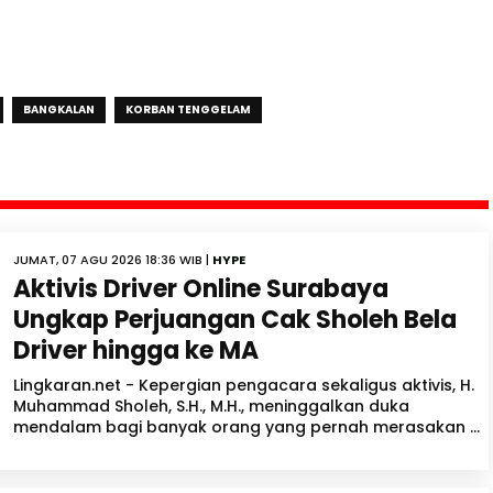
BANGKALAN
KORBAN TENGGELAM
JUMAT, 07 AGU 2026 18:36 WIB |
HYPE
Aktivis Driver Online Surabaya
Ungkap Perjuangan Cak Sholeh Bela
Driver hingga ke MA
Lingkaran.net - Kepergian pengacara sekaligus aktivis, H.
Muhammad Sholeh, S.H., M.H., meninggalkan duka
mendalam bagi banyak orang yang pernah merasakan ...