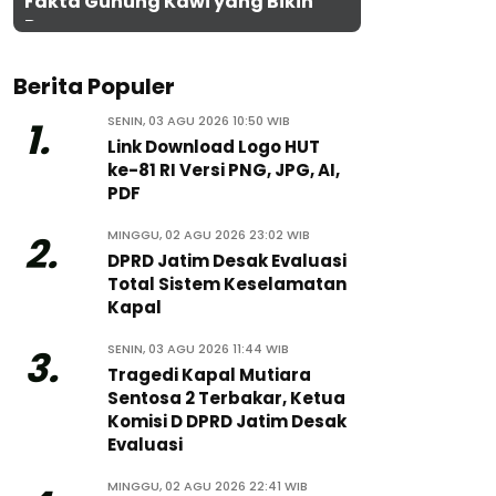
Fakta Gunung Kawi yang Bikin
Penasaran
Berita Populer
SENIN, 03 AGU 2026 10:50 WIB
1.
Link Download Logo HUT
ke-81 RI Versi PNG, JPG, AI,
PDF
MINGGU, 02 AGU 2026 23:02 WIB
2.
DPRD Jatim Desak Evaluasi
Total Sistem Keselamatan
Kapal
SENIN, 03 AGU 2026 11:44 WIB
3.
Tragedi Kapal Mutiara
Sentosa 2 Terbakar, Ketua
Komisi D DPRD Jatim Desak
Evaluasi
MINGGU, 02 AGU 2026 22:41 WIB