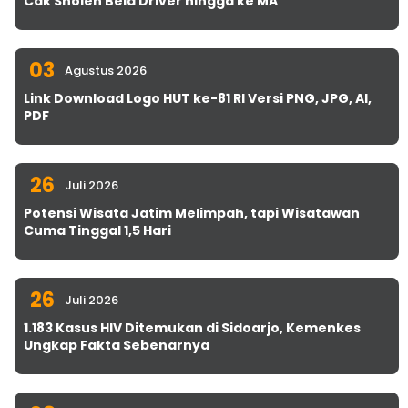
Cak Sholeh Bela Driver hingga ke MA
03
Agustus 2026
Link Download Logo HUT ke-81 RI Versi PNG, JPG, AI,
PDF
26
Juli 2026
Potensi Wisata Jatim Melimpah, tapi Wisatawan
Cuma Tinggal 1,5 Hari
26
Juli 2026
1.183 Kasus HIV Ditemukan di Sidoarjo, Kemenkes
Ungkap Fakta Sebenarnya