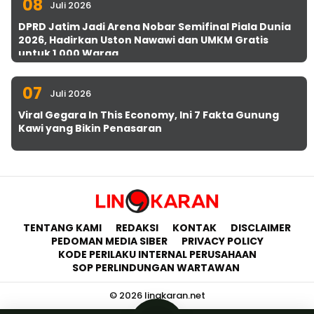
08
Juli 2026
DPRD Jatim Jadi Arena Nobar Semifinal Piala Dunia
2026, Hadirkan Uston Nawawi dan UMKM Gratis
untuk 1.000 Warga
07
Juli 2026
Viral Gegara In This Economy, Ini 7 Fakta Gunung
Kawi yang Bikin Penasaran
TENTANG KAMI
REDAKSI
KONTAK
DISCLAIMER
PEDOMAN MEDIA SIBER
PRIVACY POLICY
KODE PERILAKU INTERNAL PERUSAHAAN
SOP PERLINDUNGAN WARTAWAN
© 2026 lingkaran.net