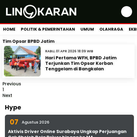
HOME
POLITIK & PEMERINTAHAN
UMUM
OLAHRAGA
EKB
Tim Opsar BPBD Jatim
RABU, 01 APR 2026 18:09 WIB
Hari Pertama WFH, BPBD Jatim
Terjunkan Tim Opsar Korban
Tenggelam di Bangkalan
Previous
1
Next
Hype
07
Agustus 2026
Aktivis Driver Online Surabaya Ungkap Perjuangan