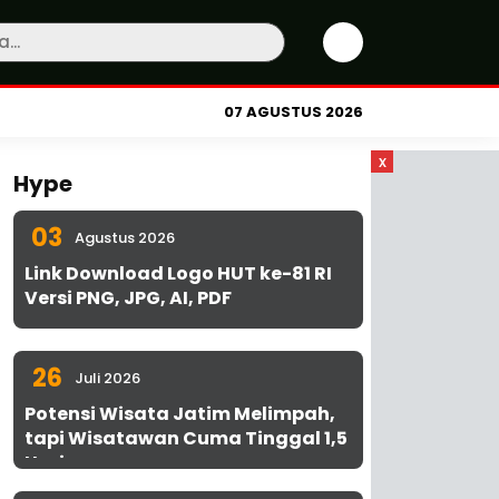
07 AGUSTUS 2026
x
Hype
03
Agustus 2026
Link Download Logo HUT ke-81 RI
Versi PNG, JPG, AI, PDF
26
Juli 2026
Potensi Wisata Jatim Melimpah,
tapi Wisatawan Cuma Tinggal 1,5
Hari