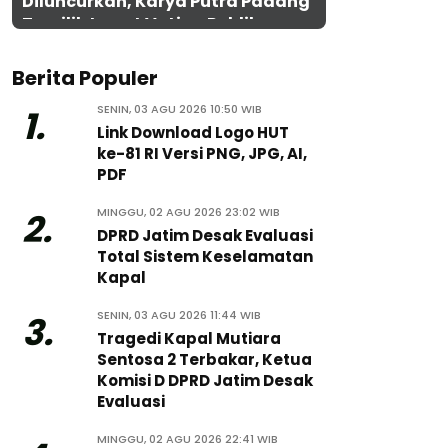
Diluncurkan, Karya Putra Padang
Terpilih Lewat Voting Publik
Berita Populer
SENIN, 03 AGU 2026 10:50 WIB
1.
Link Download Logo HUT
ke-81 RI Versi PNG, JPG, AI,
PDF
MINGGU, 02 AGU 2026 23:02 WIB
2.
DPRD Jatim Desak Evaluasi
Total Sistem Keselamatan
Kapal
SENIN, 03 AGU 2026 11:44 WIB
3.
Tragedi Kapal Mutiara
Sentosa 2 Terbakar, Ketua
Komisi D DPRD Jatim Desak
Evaluasi
MINGGU, 02 AGU 2026 22:41 WIB