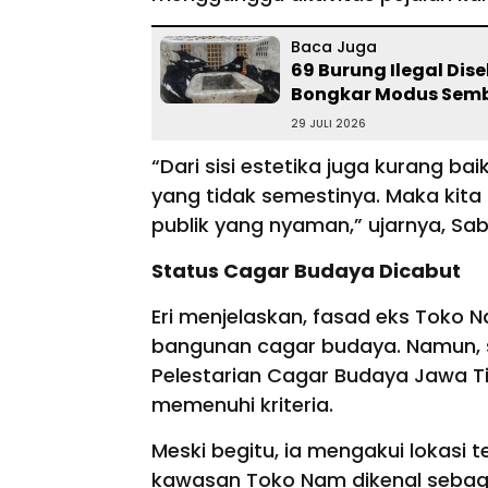
Baca Juga
69 Burung Ilegal Di
Bongkar Modus Semb
29 JULI 2026
“Dari sisi estetika juga kurang ba
yang tidak semestinya. Maka kita
publik yang nyaman,” ujarnya, Sa
Status Cagar Budaya Dicabut
Eri menjelaskan, fasad eks Toko
bangunan cagar budaya. Namun, se
Pelestarian Cagar Budaya Jawa T
memenuhi kriteria.
Meski begitu, ia mengakui lokasi te
kawasan Toko Nam dikenal sebaga