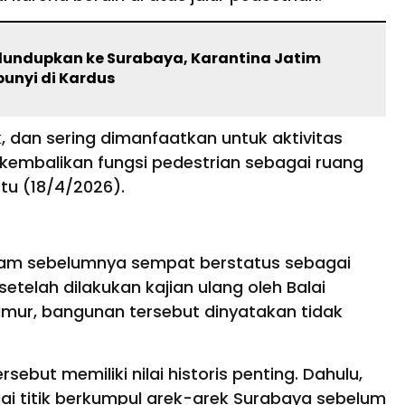
selundupkan ke Surabaya, Karantina Jatim
unyi di Kardus
ik, dan sering dimanfaatkan untuk aktivitas
 kembalikan fungsi pedestrian sebagai ruang
btu (18/4/2026).
 Nam sebelumnya sempat berstatus sebagai
telah dilakukan kajian ulang oleh Balai
imur, bangunan tersebut dinyatakan tidak
rsebut memiliki nilai historis penting. Dahulu,
i titik berkumpul arek-arek Surabaya sebelum