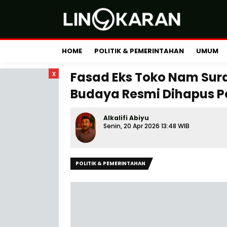
HOME
POLITIK & PEMERINTAHAN
UMUM
x
Fasad Eks Toko Nam Sur
Budaya Resmi Dihapus 
Alkalifi Abiyu
Senin, 20 Apr 2026 13:48 WIB
POLITIK & PEMERINTAHAN