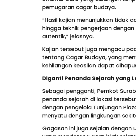
pemugaran cagar budaya.
“Hasil kajian menunjukkan tidak a
hingga teknik pengerjaan dengan b
autentik,” jelasnya.
Kajian tersebut juga mengacu p
tentang Cagar Budaya, yang men
kehilangan keaslian dapat dihap
Diganti Penanda Sejarah yang Le
Sebagai pengganti, Pemkot Sura
penanda sejarah di lokasi terseb
dengan pengelola Tunjungan Plaza
menyatu dengan lingkungan sekit
Gagasan ini juga sejalan dengan u