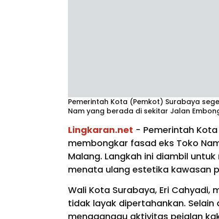
Pemerintah Kota (Pemkot) Surabaya se
Nam yang berada di sekitar Jalan Embon
Lingkaran.net
- Pemerintah Kota
membongkar fasad eks Toko Nam
Malang. Langkah ini diambil untu
menata ulang estetika kawasan p
Wali Kota Surabaya, Eri Cahyadi,
tidak layak dipertahankan. Selain
mengganggu aktivitas pejalan kaki 