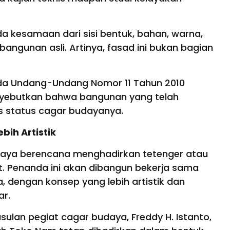
da kesamaan dari sisi bentuk, bahan, warna,
angunan asli. Artinya, fasad ini bukan bagian
ada Undang-Undang Nomor 11 Tahun 2010
yebutkan bahwa bangunan yang telah
us status cagar budayanya.
bih Artistik
baya berencana menghadirkan tetenger atau
ut. Penanda ini akan dibangun bekerja sama
, dengan konsep yang lebih artistik dan
ar.
sulan pegiat cagar budaya, Freddy H. Istanto,