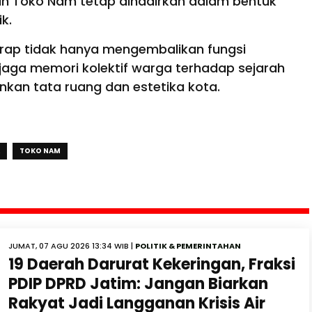
ah Toko Nam tetap dihadirkan dalam bentuk
ik.
arap tidak hanya mengembalikan fungsi
njaga memori kolektif warga terhadap sejarah
an tata ruang dan estetika kota.
TOKO NAM
JUMAT, 07 AGU 2026 13:34 WIB |
POLITIK & PEMERINTAHAN
19 Daerah Darurat Kekeringan, Fraksi
PDIP DPRD Jatim: Jangan Biarkan
Rakyat Jadi Langganan Krisis Air