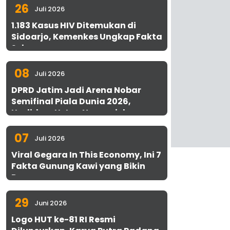
26
Juli 2026
1.183 Kasus HIV Ditemukan di
Sidoarjo, Kemenkes Ungkap Fakta
Sebenarnya
08
Juli 2026
DPRD Jatim Jadi Arena Nobar
Semifinal Piala Dunia 2026,
Hadirkan Uston Nawawi dan
UMKM Gratis untuk 1.000 Warga
07
Juli 2026
Viral Gegara In This Economy, Ini 7
Fakta Gunung Kawi yang Bikin
Penasaran
29
Juni 2026
Logo HUT ke-81 RI Resmi