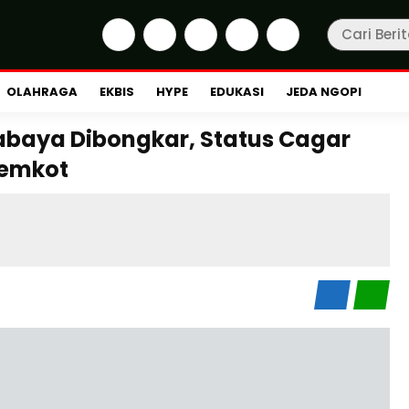
OLAHRAGA
EKBIS
HYPE
EDUKASI
JEDA NGOPI
abaya Dibongkar, Status Cagar
Pemkot