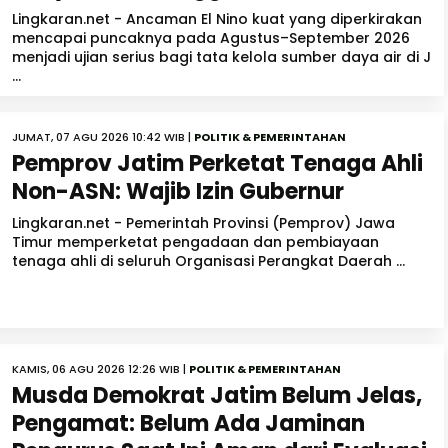
Lingkaran.net - Ancaman El Nino kuat yang diperkirakan
mencapai puncaknya pada Agustus–September 2026
menjadi ujian serius bagi tata kelola sumber daya air di J
...
JUMAT, 07 AGU 2026 10:42 WIB |
POLITIK & PEMERINTAHAN
Pemprov Jatim Perketat Tenaga Ahli
Non-ASN: Wajib Izin Gubernur
Lingkaran.net - Pemerintah Provinsi (Pemprov) Jawa
Timur memperketat pengadaan dan pembiayaan
tenaga ahli di seluruh Organisasi Perangkat Daerah ...
KAMIS, 06 AGU 2026 12:26 WIB |
POLITIK & PEMERINTAHAN
Musda Demokrat Jatim Belum Jelas,
Pengamat: Belum Ada Jaminan