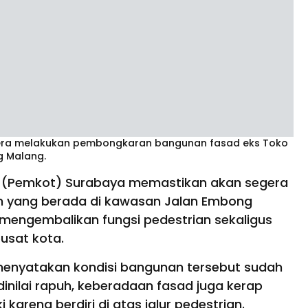
gera melakukan pembongkaran bangunan fasad eks Toko
g Malang.
 (Pemkot) Surabaya memastikan akan segera
 yang berada di kawasan Jalan Embong
k mengembalikan fungsi pedestrian sekaligus
usat kota.
 menyatakan kondisi bangunan tersebut sudah
 dinilai rapuh, keberadaan fasad juga kerap
karena berdiri di atas jalur pedestrian.