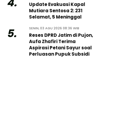
4.
Update Evakuasi Kapal
Mutiara Sentosa 2: 231
Selamat, 5 Meninggal
SENIN, 03 AGU 2026 08:36 WIB
5.
Reses DPRD Jatim di Pujon,
Aufa Zhafiri Terima
Aspirasi Petani Sayur soal
Perluasan Pupuk Subsidi