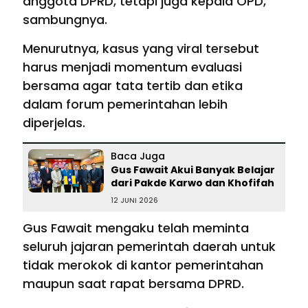
anggota DPRD, tetapi juga kepala OPD,”
sambungnya.
Menurutnya, kasus yang viral tersebut
harus menjadi momentum evaluasi
bersama agar tata tertib dan etika
dalam forum pemerintahan lebih
diperjelas.
Baca Juga
Gus Fawait Akui Banyak Belajar
dari Pakde Karwo dan Khofifah
12 JUNI 2026
Gus Fawait mengaku telah meminta
seluruh jajaran pemerintah daerah untuk
tidak merokok di kantor pemerintahan
maupun saat rapat bersama DPRD.