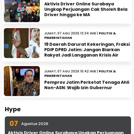
Aktivis Driver Online Surabaya
Ungkap Perjuangan Cak Sholeh Bela
Driver hingga ke MA
JUMAT, 07 AGU 2026 13:34 WIB |
POLITIK &
PEMERINTAHAN
19 Daerah Darurat Kekeringan, Fraksi
PDIP DPRD Jatim: Jangan Biarkan
Rakyat Jadi Langganan Krisis Air
JUMAT, 07 AGU 2026 10:42 WIB |
POLITIK &
PEMERINTAHAN
Pemprov Jatim Perketat Tenaga Ahli
Non-ASN: Wajib Izin Gubernur
Hype
07
Agustus 2026
Aktivis Driver Online Surabaya Ungkap Perjuangan