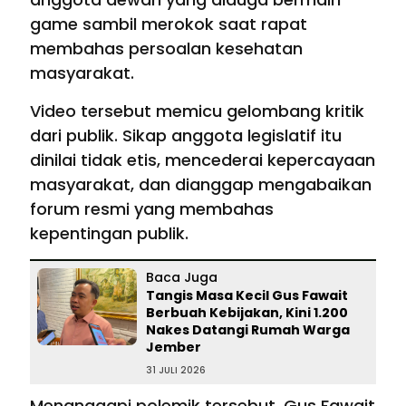
game sambil merokok saat rapat
membahas persoalan kesehatan
masyarakat.
Video tersebut memicu gelombang kritik
dari publik. Sikap anggota legislatif itu
dinilai tidak etis, mencederai kepercayaan
masyarakat, dan dianggap mengabaikan
forum resmi yang membahas
kepentingan publik.
Baca Juga
Tangis Masa Kecil Gus Fawait
Berbuah Kebijakan, Kini 1.200
Nakes Datangi Rumah Warga
Jember
31 JULI 2026
Menanggapi polemik tersebut, Gus Fawait