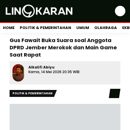
HOME
POLITIK & PEMERINTAHAN
UMUM
OLAHRAGA
EKB
Gus Fawait Buka Suara soal Anggota
DPRD Jember Merokok dan Main Game
Saat Rapat
Alkalifi Abiyu
Kamis, 14 Mei 2026 20:35 WIB
POLITIK & PEMERINTAHAN