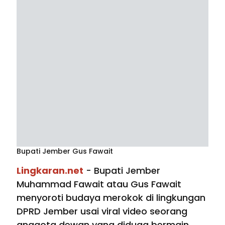
Bupati Jember Gus Fawait
Lingkaran.net
- Bupati Jember
Muhammad Fawait atau Gus Fawait
menyoroti budaya merokok di lingkungan
DPRD Jember usai viral video seorang
anggota dewan yang diduga bermain