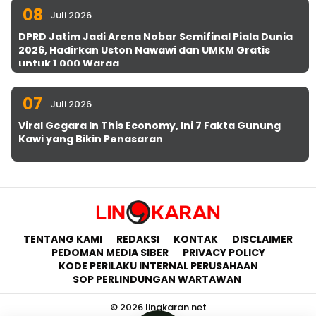
08
Juli 2026
DPRD Jatim Jadi Arena Nobar Semifinal Piala Dunia
2026, Hadirkan Uston Nawawi dan UMKM Gratis
untuk 1.000 Warga
07
Juli 2026
Viral Gegara In This Economy, Ini 7 Fakta Gunung
Kawi yang Bikin Penasaran
TENTANG KAMI
REDAKSI
KONTAK
DISCLAIMER
PEDOMAN MEDIA SIBER
PRIVACY POLICY
KODE PERILAKU INTERNAL PERUSAHAAN
SOP PERLINDUNGAN WARTAWAN
© 2026 lingkaran.net