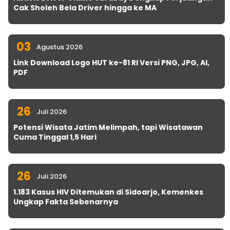
Cak Sholeh Bela Driver hingga ke MA
03
Agustus 2026
Link Download Logo HUT ke-81 RI Versi PNG, JPG, AI,
PDF
26
Juli 2026
Potensi Wisata Jatim Melimpah, tapi Wisatawan
Cuma Tinggal 1,5 Hari
26
Juli 2026
1.183 Kasus HIV Ditemukan di Sidoarjo, Kemenkes
Ungkap Fakta Sebenarnya