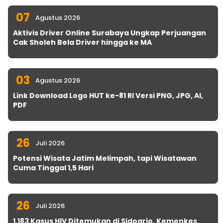
07
Agustus 2026
Aktivis Driver Online Surabaya Ungkap Perjuangan
Cak Sholeh Bela Driver hingga ke MA
03
Agustus 2026
Link Download Logo HUT ke-81 RI Versi PNG, JPG, AI,
PDF
26
Juli 2026
Potensi Wisata Jatim Melimpah, tapi Wisatawan
Cuma Tinggal 1,5 Hari
26
Juli 2026
1.183 Kasus HIV Ditemukan di Sidoarjo, Kemenkes