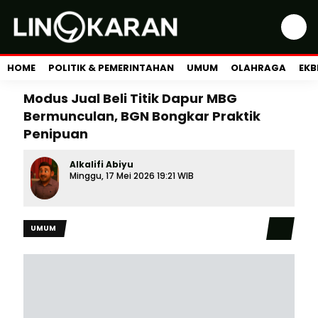
HOME
POLITIK & PEMERINTAHAN
UMUM
OLAHRAGA
EKB
Modus Jual Beli Titik Dapur MBG
Bermunculan, BGN Bongkar Praktik
Penipuan
Alkalifi Abiyu
Minggu, 17 Mei 2026 19:21 WIB
UMUM