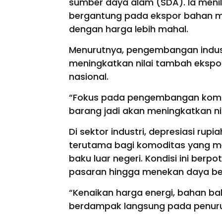
sumber daya alam (SDA). Ia menila
bergantung pada ekspor bahan m
dengan harga lebih mahal.
Menurutnya, pengembangan industr
meningkatkan nilai tambah eksp
nasional.
“Fokus pada pengembangan komo
barang jadi akan meningkatkan n
Di sektor industri, depresiasi rup
terutama bagi komoditas yang me
baku luar negeri. Kondisi ini ber
pasaran hingga menekan daya be
“Kenaikan harga energi, bahan ba
berdampak langsung pada penuru