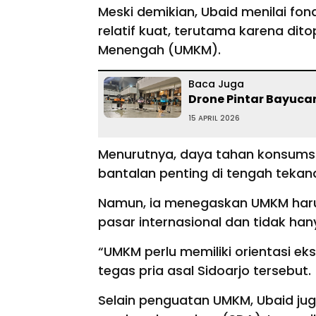
Meski demikian, Ubaid menilai fo
relatif kuat, terutama karena dito
Menengah (UMKM).
Baca Juga
Drone Pintar Bayucar
15 APRIL 2026
Menurutnya, daya tahan konsumsi
bantalan penting di tengah tekan
Namun, ia menegaskan UMKM harus
pasar internasional dan tidak ha
“UMKM perlu memiliki orientasi e
tegas pria asal Sidoarjo tersebut.
Selain penguatan UMKM, Ubaid jug