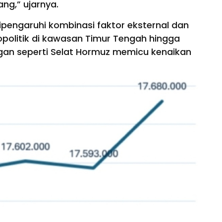
ng,” ujarnya.
ipengaruhi kombinasi faktor eksternal dan
 geopolitik di kawasan Timur Tengah hingga
gan seperti Selat Hormuz memicu kenaikan