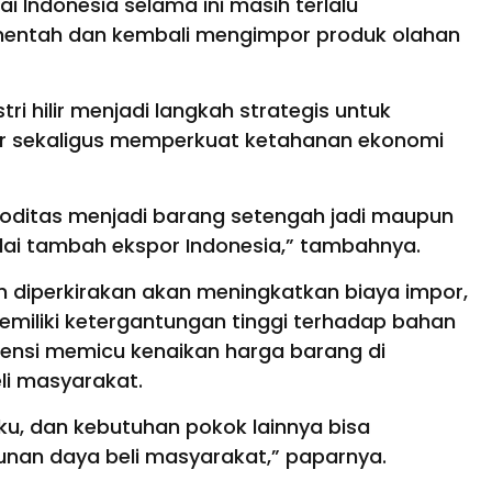
i Indonesia selama ini masih terlalu
entah dan kembali mengimpor produk olahan
i hilir menjadi langkah strategis untuk
or sekaligus memperkuat ketahanan ekonomi
ditas menjadi barang setengah jadi maupun
ilai tambah ekspor Indonesia,” tambahnya.
iah diperkirakan akan meningkatkan biaya impor,
miliki ketergantungan tinggi terhadap bahan
potensi memicu kenaikan harga barang di
li masyarakat.
ku, dan kebutuhan pokok lainnya bisa
nan daya beli masyarakat,” paparnya.