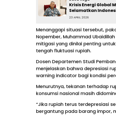
Krisis Energi Global
Selamatkan Indones
23 APRIL 2026
Menanggapi situasi tersebut, paka
Nopember, Muhammad Ubaidillah 
mitigasi yang dinilai penting unt
tengah fluktuasi rupiah.
Dosen Departemen Studi Pembangu
menjelaskan bahwa depresiasi rup
warning indicator bagi kondisi pe
Menurutnya, tekanan terhadap rup
konsumsi nasional masih didomin
“Jika rupiah terus terdepresiasi
bergantung pada barang impor, m