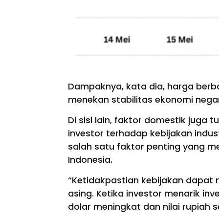
Dampaknya, kata dia, harga berba
menekan stabilitas ekonomi nega
Di sisi lain, faktor domestik jug
investor terhadap kebijakan indust
salah satu faktor penting yang 
Indonesia.
“Ketidakpastian kebijakan dapat 
asing. Ketika investor menarik in
dolar meningkat dan nilai rupiah 