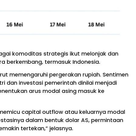
gai komoditas strategis ikut melonjak dan
ra berkembang, termasuk Indonesia.
a turut memengaruhi pergerakan rupiah. Sentimen
ri dan investasi pemerintah dinilai menjadi
menentukan arus modal asing masuk ke
memicu capital outflow atau keluarnya modal
vestasinya dalam bentuk dolar AS, permintaan
semakin tertekan,” jelasnya.