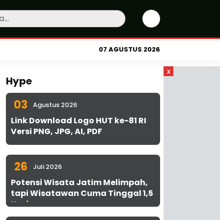
07 AGUSTUS 2026
x
Hype
03
Agustus 2026
Link Download Logo HUT ke-81 RI
Versi PNG, JPG, AI, PDF
26
Juli 2026
Potensi Wisata Jatim Melimpah,
tapi Wisatawan Cuma Tinggal 1,5
Hari