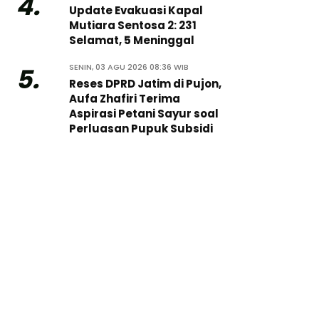
4.
Update Evakuasi Kapal
Mutiara Sentosa 2: 231
Selamat, 5 Meninggal
SENIN, 03 AGU 2026 08:36 WIB
5.
Reses DPRD Jatim di Pujon,
Aufa Zhafiri Terima
Aspirasi Petani Sayur soal
Perluasan Pupuk Subsidi