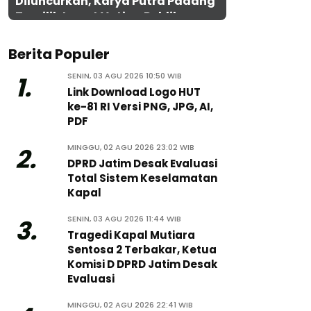
Diluncurkan, Karya Putra Padang
Terpilih Lewat Voting Publik
Berita Populer
SENIN, 03 AGU 2026 10:50 WIB
1.
Link Download Logo HUT
ke-81 RI Versi PNG, JPG, AI,
PDF
MINGGU, 02 AGU 2026 23:02 WIB
2.
DPRD Jatim Desak Evaluasi
Total Sistem Keselamatan
Kapal
SENIN, 03 AGU 2026 11:44 WIB
3.
Tragedi Kapal Mutiara
Sentosa 2 Terbakar, Ketua
Komisi D DPRD Jatim Desak
Evaluasi
MINGGU, 02 AGU 2026 22:41 WIB