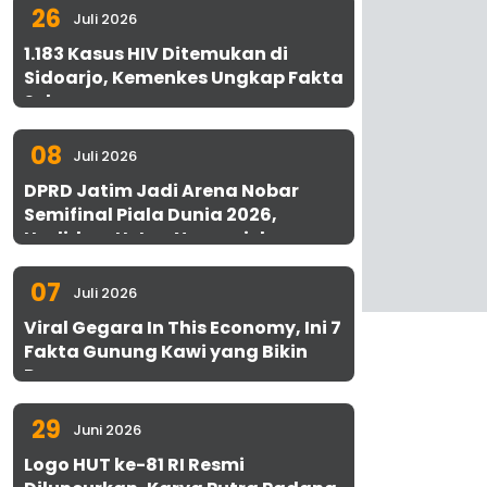
26
Juli 2026
1.183 Kasus HIV Ditemukan di
Sidoarjo, Kemenkes Ungkap Fakta
Sebenarnya
08
Juli 2026
DPRD Jatim Jadi Arena Nobar
Semifinal Piala Dunia 2026,
Hadirkan Uston Nawawi dan
UMKM Gratis untuk 1.000 Warga
07
Juli 2026
Viral Gegara In This Economy, Ini 7
Fakta Gunung Kawi yang Bikin
Penasaran
29
Juni 2026
Logo HUT ke-81 RI Resmi