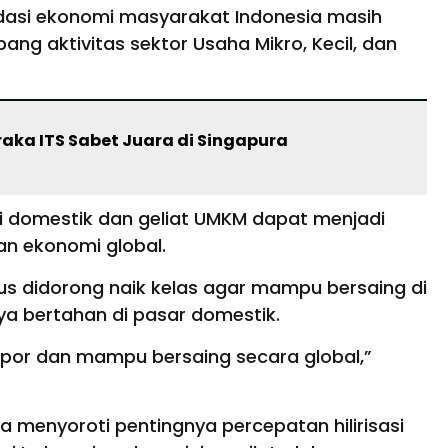
ndasi ekonomi masyarakat Indonesia masih
pang aktivitas sektor Usaha Mikro, Kecil, dan
aka ITS Sabet Juara di Singapura
 domestik dan geliat UMKM dapat menjadi
an ekonomi global.
 didorong naik kelas agar mampu bersaing di
nya bertahan di pasar domestik.
kspor dan mampu bersaing secara global,”
a menyoroti pentingnya percepatan hilirisasi