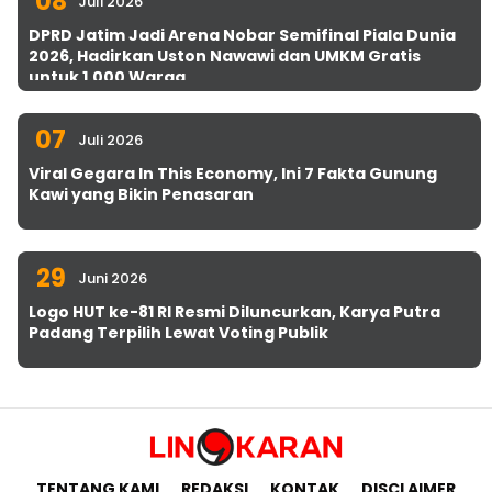
08
Juli 2026
DPRD Jatim Jadi Arena Nobar Semifinal Piala Dunia
2026, Hadirkan Uston Nawawi dan UMKM Gratis
untuk 1.000 Warga
07
Juli 2026
Viral Gegara In This Economy, Ini 7 Fakta Gunung
Kawi yang Bikin Penasaran
29
Juni 2026
Logo HUT ke-81 RI Resmi Diluncurkan, Karya Putra
Padang Terpilih Lewat Voting Publik
TENTANG KAMI
REDAKSI
KONTAK
DISCLAIMER