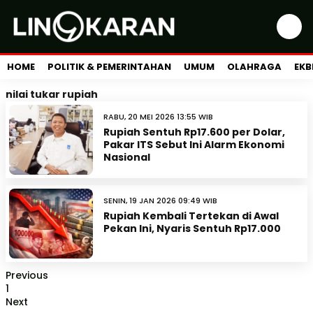
HOME
POLITIK & PEMERINTAHAN
UMUM
OLAHRAGA
EKB
nilai tukar rupiah
RABU, 20 MEI 2026 13:55 WIB
Rupiah Sentuh Rp17.600 per Dolar,
Pakar ITS Sebut Ini Alarm Ekonomi
Nasional
SENIN, 19 JAN 2026 09:49 WIB
Rupiah Kembali Tertekan di Awal
Pekan Ini, Nyaris Sentuh Rp17.000
Previous
1
Next