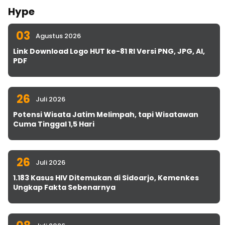
Hype
03
Agustus 2026
Link Download Logo HUT ke-81 RI Versi PNG, JPG, AI,
PDF
26
Juli 2026
Potensi Wisata Jatim Melimpah, tapi Wisatawan
Cuma Tinggal 1,5 Hari
26
Juli 2026
1.183 Kasus HIV Ditemukan di Sidoarjo, Kemenkes
Ungkap Fakta Sebenarnya