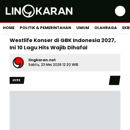
HOME
POLITIK & PEMERINTAHAN
UMUM
OLAHRAGA
EKB
Westlife Konser di GBK Indonesia 2027,
Ini 10 Lagu Hits Wajib Dihafal
lingkaran.net
Sabtu, 23 Mei 2026 12:20 WIB
HYPE