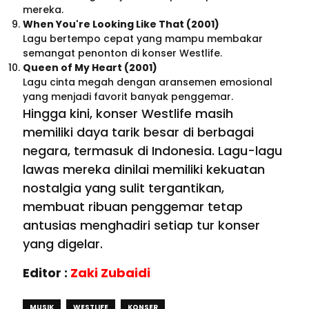
mereka.
When You're Looking Like That (2001)
Lagu bertempo cepat yang mampu membakar
semangat penonton di konser Westlife.
Queen of My Heart (2001)
Lagu cinta megah dengan aransemen emosional
yang menjadi favorit banyak penggemar.
Hingga kini, konser Westlife masih
memiliki daya tarik besar di berbagai
negara, termasuk di Indonesia. Lagu-lagu
lawas mereka dinilai memiliki kekuatan
nostalgia yang sulit tergantikan,
membuat ribuan penggemar tetap
antusias menghadiri setiap tur konser
yang digelar.
Editor :
Zaki Zubaidi
MUSIK
WESTLIFE
KONSER