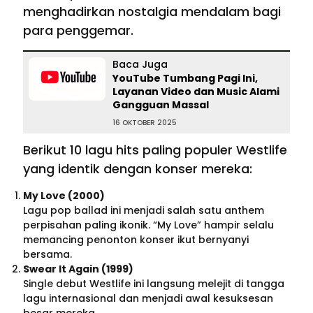
menghadirkan nostalgia mendalam bagi
para penggemar.
Baca Juga
YouTube Tumbang Pagi Ini,
Layanan Video dan Music Alami
Gangguan Massal
16 OKTOBER 2025
Berikut 10 lagu hits paling populer Westlife
yang identik dengan konser mereka:
My Love (2000)
Lagu pop ballad ini menjadi salah satu anthem
perpisahan paling ikonik. “My Love” hampir selalu
memancing penonton konser ikut bernyanyi
bersama.
Swear It Again (1999)
Single debut Westlife ini langsung melejit di tangga
lagu internasional dan menjadi awal kesuksesan
besar mereka.