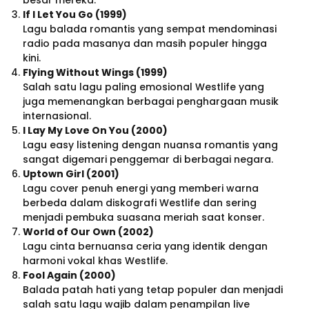
If I Let You Go (1999)
Lagu balada romantis yang sempat mendominasi
radio pada masanya dan masih populer hingga
kini.
Flying Without Wings (1999)
Salah satu lagu paling emosional Westlife yang
juga memenangkan berbagai penghargaan musik
internasional.
I Lay My Love On You (2000)
Lagu easy listening dengan nuansa romantis yang
sangat digemari penggemar di berbagai negara.
Uptown Girl (2001)
Lagu cover penuh energi yang memberi warna
berbeda dalam diskografi Westlife dan sering
menjadi pembuka suasana meriah saat konser.
World of Our Own (2002)
Lagu cinta bernuansa ceria yang identik dengan
harmoni vokal khas Westlife.
Fool Again (2000)
Balada patah hati yang tetap populer dan menjadi
salah satu lagu wajib dalam penampilan live