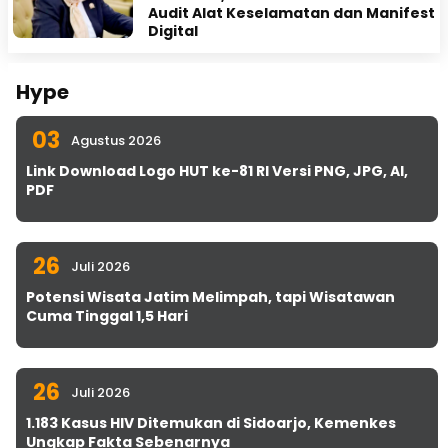
Audit Alat Keselamatan dan Manifest
Digital
Hype
03
Agustus 2026
Link Download Logo HUT ke-81 RI Versi PNG, JPG, AI,
PDF
26
Juli 2026
Potensi Wisata Jatim Melimpah, tapi Wisatawan
Cuma Tinggal 1,5 Hari
26
Juli 2026
1.183 Kasus HIV Ditemukan di Sidoarjo, Kemenkes
Ungkap Fakta Sebenarnya