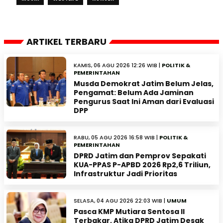
ARTIKEL TERBARU
KAMIS, 06 AGU 2026 12:26 WIB |
POLITIK &
PEMERINTAHAN
Musda Demokrat Jatim Belum Jelas,
Pengamat: Belum Ada Jaminan
Pengurus Saat Ini Aman dari Evaluasi
DPP
RABU, 05 AGU 2026 16:58 WIB |
POLITIK &
PEMERINTAHAN
DPRD Jatim dan Pemprov Sepakati
KUA-PPAS P-APBD 2026 Rp2,6 Triliun,
Infrastruktur Jadi Prioritas
SELASA, 04 AGU 2026 22:03 WIB |
UMUM
Pasca KMP Mutiara Sentosa II
Terbakar, Atika DPRD Jatim Desak