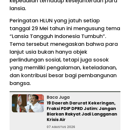
kepedulian terhadap kesejahteraan para
lansia.
Peringatan HLUN yang jatuh setiap
tanggal 29 Mei tahun ini mengusung tema
“Lansia Tangguh Indonesia Tumbuh”.
Tema tersebut menegaskan bahwa para
lanjut usia bukan hanya objek
perlindungan sosial, tetapi juga sosok
yang memiliki pengalaman, keteladanan,
dan kontribusi besar bagi pembangunan
bangsa.
Baca Juga
19 Daerah Darurat Kekeringan,
Fraksi PDIP DPRD Jatim: Jangan
Biarkan Rakyat Jadi Langganan
Krisis Air
07 AGUSTUS 2026