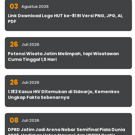
03
Agustus 2026
Link Download Logo HUT ke-81 RI Versi PNG, JPG, AI,
PDF
26
Juli 2026
Potensi Wisata Jatim Melimpah, tapi Wisatawan
Cuma Tinggal 1,5 Hari
26
Juli 2026
1.183 Kasus HIV Ditemukan di Sidoarjo, Kemenkes
Ungkap Fakta Sebenarnya
08
Juli 2026
DPRD Jatim Jadi Arena Nobar Semifinal Piala Dunia