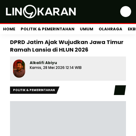
HOME
POLITIK & PEMERINTAHAN
UMUM
OLAHRAGA
EKB
DPRD Jatim Ajak Wujudkan Jawa Timur
Ramah Lansia di HLUN 2026
Alkalifi Abiyu
Kamis, 28 Mei 2026 12:14 WIB
POLITIK & PEMERINTAHAN