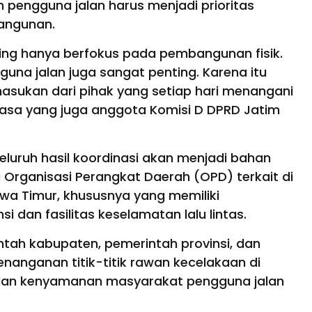
pengguna jalan harus menjadi prioritas
angunan.
ring hanya berfokus pada pembangunan fisik.
na jalan juga sangat penting. Karena itu
asukan dari pihak yang setiap hari menangani
 Sasa yang juga anggota Komisi D DPRD Jatim
eluruh hasil koordinasi akan menjadi bahan
Organisasi Perangkat Daerah (OPD) terkait di
awa Timur, khususnya yang memiliki
i dan fasilitas keselamatan lalu lintas.
ntah kabupaten, pemerintah provinsi, dan
anganan titik-titik rawan kecelakaan di
dan kenyamanan masyarakat pengguna jalan