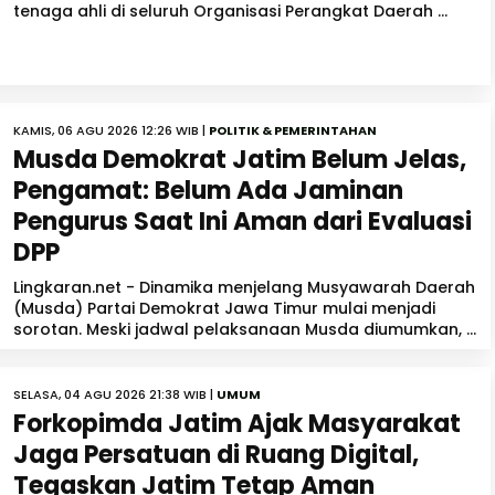
tenaga ahli di seluruh Organisasi Perangkat Daerah ...
KAMIS, 06 AGU 2026 12:26 WIB |
POLITIK & PEMERINTAHAN
Musda Demokrat Jatim Belum Jelas,
Pengamat: Belum Ada Jaminan
Pengurus Saat Ini Aman dari Evaluasi
DPP
Lingkaran.net - Dinamika menjelang Musyawarah Daerah
(Musda) Partai Demokrat Jawa Timur mulai menjadi
sorotan. Meski jadwal pelaksanaan Musda diumumkan, ...
SELASA, 04 AGU 2026 21:38 WIB |
UMUM
Forkopimda Jatim Ajak Masyarakat
Jaga Persatuan di Ruang Digital,
Tegaskan Jatim Tetap Aman