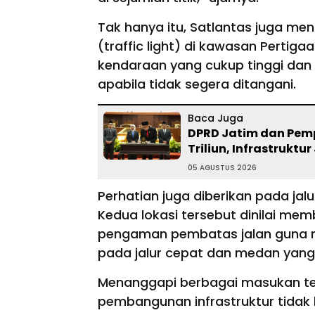
Tak hanya itu, Satlantas juga me
(traffic light) di kawasan Pertigaa
kendaraan yang cukup tinggi dan 
apabila tidak segera ditangani.
Baca Juga
DPRD Jatim dan Pemp
Triliun, Infrastruktur
05 AGUSTUS 2026
Perhatian juga diberikan pada ja
Kedua lokasi tersebut dinilai m
pengaman pembatas jalan guna m
pada jalur cepat dan medan yang 
Menanggapi berbagai masukan t
pembangunan infrastruktur tidak 