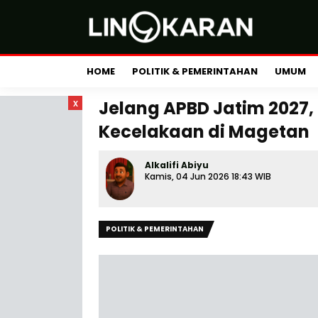
HOME
POLITIK & PEMERINTAHAN
UMUM
x
Jelang APBD Jatim 2027, 
Kecelakaan di Magetan
Alkalifi Abiyu
Kamis, 04 Jun 2026 18:43 WIB
POLITIK & PEMERINTAHAN