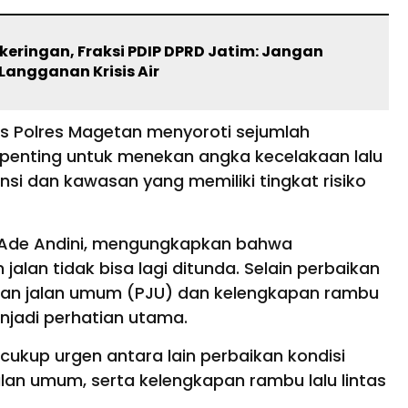
keringan, Fraksi PDIP DPRD Jatim: Jangan
Langganan Krisis Air
as Polres Magetan menyoroti sejumlah
 penting untuk menekan angka kecelakaan lalu
vinsi dan kawasan yang memiliki tingkat risiko
P Ade Andini, mengungkapkan bahwa
jalan tidak bisa lagi ditunda. Selain perbaikan
ngan jalan umum (PJU) dan kelengkapan rambu
menjadi perhatian utama.
cukup urgen antara lain perbaikan kondisi
an umum, serta kelengkapan rambu lalu lintas