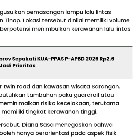
ngusulkan pemasangan lampu lalu lintas
n Tinap. Lokasi tersebut dinilai memiliki volume
berpotensi menimbulkan kerawanan lalu lintas
rov Sepakati KUA-PPAS P-APBD 2026 Rp2,6
 Jadi Prioritas
lur twin road dan kawasan wisata Sarangan.
embutuhkan tambahan paku guardrail atau
eminimalkan risiko kecelakaan, terutama
memiliki tingkat kerawanan tinggi.
ersebut, Diana Sasa menegaskan bahwa
boleh hanya berorientasi pada aspek fisik