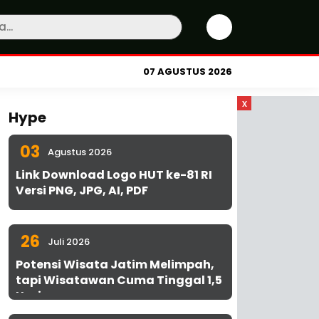
07 AGUSTUS 2026
x
Hype
03
Agustus 2026
Link Download Logo HUT ke-81 RI
Versi PNG, JPG, AI, PDF
26
Juli 2026
Potensi Wisata Jatim Melimpah,
tapi Wisatawan Cuma Tinggal 1,5
Hari