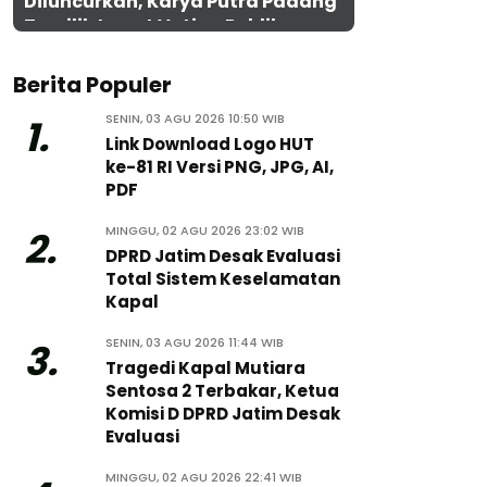
Diluncurkan, Karya Putra Padang
Terpilih Lewat Voting Publik
Berita Populer
SENIN, 03 AGU 2026 10:50 WIB
1.
Link Download Logo HUT
ke-81 RI Versi PNG, JPG, AI,
PDF
MINGGU, 02 AGU 2026 23:02 WIB
2.
DPRD Jatim Desak Evaluasi
Total Sistem Keselamatan
Kapal
SENIN, 03 AGU 2026 11:44 WIB
3.
Tragedi Kapal Mutiara
Sentosa 2 Terbakar, Ketua
Komisi D DPRD Jatim Desak
Evaluasi
MINGGU, 02 AGU 2026 22:41 WIB