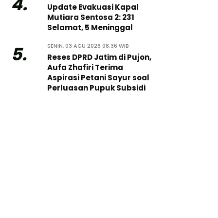
4.
Update Evakuasi Kapal
Mutiara Sentosa 2: 231
Selamat, 5 Meninggal
SENIN, 03 AGU 2026 08:36 WIB
5.
Reses DPRD Jatim di Pujon,
Aufa Zhafiri Terima
Aspirasi Petani Sayur soal
Perluasan Pupuk Subsidi