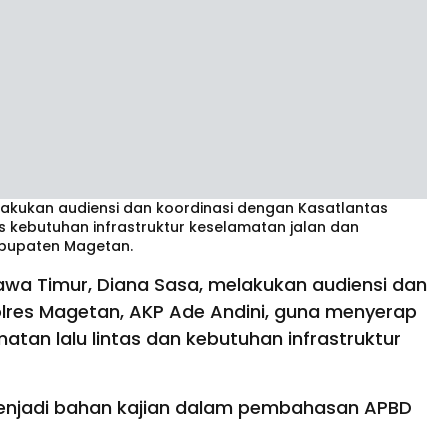
akukan audiensi dan koordinasi dengan Kasatlantas
 kebutuhan infrastruktur keselamatan jalan dan
abupaten Magetan.
wa Timur, Diana Sasa, melakukan audiensi dan
olres Magetan, AKP Ade Andini, guna menyerap
tan lalu lintas dan kebutuhan infrastruktur
menjadi bahan kajian dalam pembahasan APBD