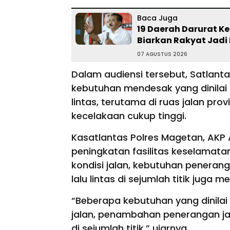
Baca Juga
19 Daerah Darurat Ke
Biarkan Rakyat Jadi 
07 AGUSTUS 2026
Dalam audiensi tersebut, Satlant
kebutuhan mendesak yang dinilai
lintas, terutama di ruas jalan pro
kecelakaan cukup tinggi.
Kasatlantas Polres Magetan, AK
peningkatan fasilitas keselamatan 
kondisi jalan, kebutuhan penera
lalu lintas di sejumlah titik juga 
“Beberapa kebutuhan yang dinilai 
jalan, penambahan penerangan jal
di sejumlah titik,” ujarnya.