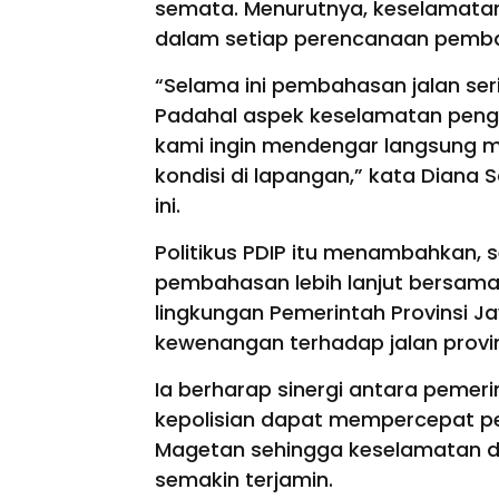
semata. Menurutnya, keselamatan 
dalam setiap perencanaan pemb
“Selama ini pembahasan jalan se
Padahal aspek keselamatan penggu
kami ingin mendengar langsung m
kondisi di lapangan,” kata Diana
ini.
Politikus PDIP itu menambahkan, s
pembahasan lebih lanjut bersama 
lingkungan Pemerintah Provinsi J
kewenangan terhadap jalan provins
Ia berharap sinergi antara pemeri
kepolisian dapat mempercepat pen
Magetan sehingga keselamatan 
semakin terjamin.