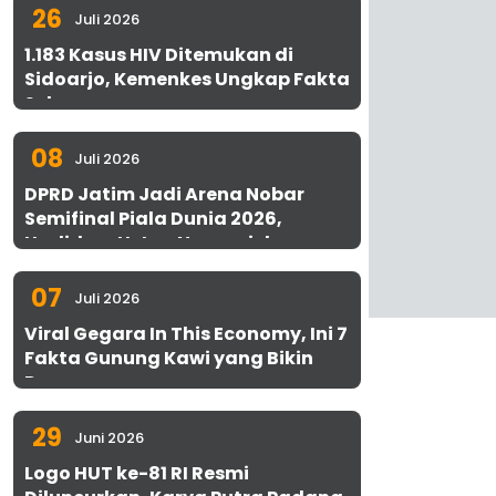
26
Juli 2026
1.183 Kasus HIV Ditemukan di
Sidoarjo, Kemenkes Ungkap Fakta
Sebenarnya
08
Juli 2026
DPRD Jatim Jadi Arena Nobar
Semifinal Piala Dunia 2026,
Hadirkan Uston Nawawi dan
UMKM Gratis untuk 1.000 Warga
07
Juli 2026
Viral Gegara In This Economy, Ini 7
Fakta Gunung Kawi yang Bikin
Penasaran
29
Juni 2026
Logo HUT ke-81 RI Resmi