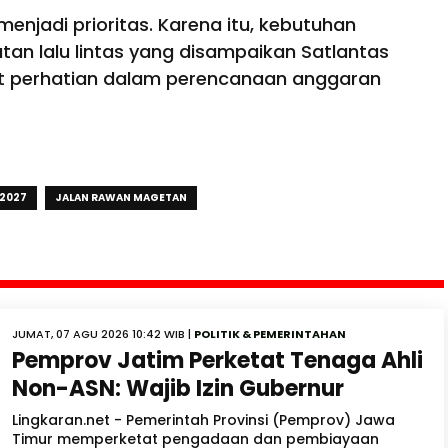
njadi prioritas. Karena itu, kebutuhan
tan lalu lintas yang disampaikan Satlantas
 perhatian dalam perencanaan anggaran
 2027
JALAN RAWAN MAGETAN
JUMAT, 07 AGU 2026 10:42 WIB |
POLITIK & PEMERINTAHAN
Pemprov Jatim Perketat Tenaga Ahli
Non-ASN: Wajib Izin Gubernur
Lingkaran.net - Pemerintah Provinsi (Pemprov) Jawa
Timur memperketat pengadaan dan pembiayaan