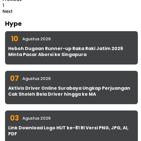
1
Next
Hype
10
Agustus 2026
Heboh Dugaan Runner-up Raka Raki Jatim 2026
Minta Pacar Aborsi ke Singapura
07
Agustus 2026
Aktivis Driver Online Surabaya Ungkap Perjuangan
Cak Sholeh Bela Driver hingga ke MA
03
Agustus 2026
Link Download Logo HUT ke-81 RI Versi PNG, JPG, AI,
PDF