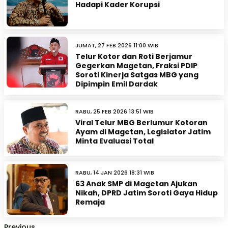
Hadapi Kader Korupsi
JUMAT, 27 FEB 2026 11:00 WIB
Telur Kotor dan Roti Berjamur
Gegerkan Magetan, Fraksi PDIP
Soroti Kinerja Satgas MBG yang
Dipimpin Emil Dardak
RABU, 25 FEB 2026 13:51 WIB
Viral Telur MBG Berlumur Kotoran
Ayam di Magetan, Legislator Jatim
Minta Evaluasi Total
RABU, 14 JAN 2026 18:31 WIB
63 Anak SMP di Magetan Ajukan
Nikah, DPRD Jatim Soroti Gaya Hidup
Remaja
Previous