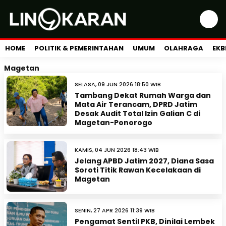
HOME
POLITIK & PEMERINTAHAN
UMUM
OLAHRAGA
EKB
Magetan
SELASA, 09 JUN 2026 18:50 WIB
Tambang Dekat Rumah Warga dan
Mata Air Terancam, DPRD Jatim
Desak Audit Total Izin Galian C di
Magetan-Ponorogo
KAMIS, 04 JUN 2026 18:43 WIB
Jelang APBD Jatim 2027, Diana Sasa
Soroti Titik Rawan Kecelakaan di
Magetan
SENIN, 27 APR 2026 11:39 WIB
Pengamat Sentil PKB, Dinilai Lembek