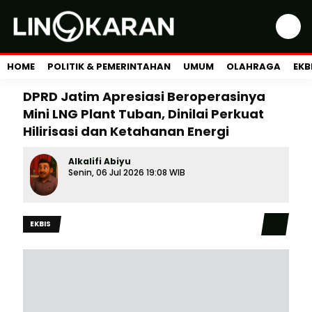
HOME
POLITIK & PEMERINTAHAN
UMUM
OLAHRAGA
EKB
DPRD Jatim Apresiasi Beroperasinya
Mini LNG Plant Tuban, Dinilai Perkuat
Hilirisasi dan Ketahanan Energi
Alkalifi Abiyu
Senin, 06 Jul 2026 19:08 WIB
EKBIS