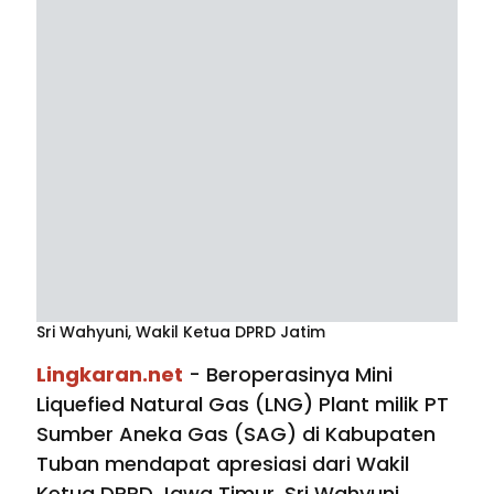
Sri Wahyuni, Wakil Ketua DPRD Jatim
Lingkaran.net
- Beroperasinya Mini
Liquefied Natural Gas (LNG) Plant milik PT
Sumber Aneka Gas (SAG) di Kabupaten
Tuban mendapat apresiasi dari Wakil
Ketua DPRD Jawa Timur, Sri Wahyuni.