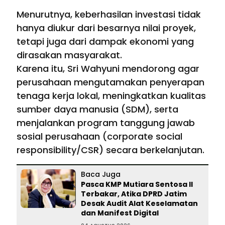
Menurutnya, keberhasilan investasi tidak
hanya diukur dari besarnya nilai proyek,
tetapi juga dari dampak ekonomi yang
dirasakan masyarakat.
Karena itu, Sri Wahyuni mendorong agar
perusahaan mengutamakan penyerapan
tenaga kerja lokal, meningkatkan kualitas
sumber daya manusia (SDM), serta
menjalankan program tanggung jawab
sosial perusahaan (corporate social
responsibility/CSR) secara berkelanjutan.
Baca Juga
Pasca KMP Mutiara Sentosa II
Terbakar, Atika DPRD Jatim
Desak Audit Alat Keselamatan
dan Manifest Digital