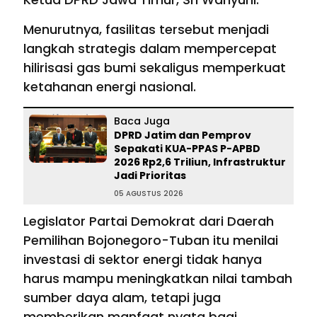
Menurutnya, fasilitas tersebut menjadi
langkah strategis dalam mempercepat
hilirisasi gas bumi sekaligus memperkuat
ketahanan energi nasional.
Baca Juga
DPRD Jatim dan Pemprov
Sepakati KUA-PPAS P-APBD
2026 Rp2,6 Triliun, Infrastruktur
Jadi Prioritas
05 AGUSTUS 2026
Legislator Partai Demokrat dari Daerah
Pemilihan Bojonegoro-Tuban itu menilai
investasi di sektor energi tidak hanya
harus mampu meningkatkan nilai tambah
sumber daya alam, tetapi juga
memberikan manfaat nyata bagi