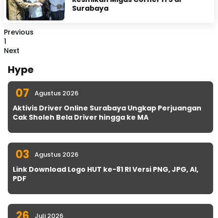
Surabaya
Previous
1
Next
Hype
07
Agustus 2026
Aktivis Driver Online Surabaya Ungkap Perjuangan
Cak Sholeh Bela Driver hingga ke MA
03
Agustus 2026
Link Download Logo HUT ke-81 RI Versi PNG, JPG, AI,
PDF
26
Juli 2026