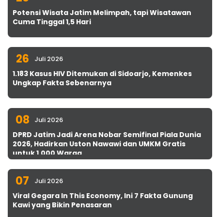
Potensi Wisata Jatim Melimpah, tapi Wisatawan
Cuma Tinggal 1,5 Hari
26
Juli 2026
1.183 Kasus HIV Ditemukan di Sidoarjo, Kemenkes
Ungkap Fakta Sebenarnya
08
Juli 2026
DPRD Jatim Jadi Arena Nobar Semifinal Piala Dunia
2026, Hadirkan Uston Nawawi dan UMKM Gratis
untuk 1.000 Warga
07
Juli 2026
Viral Gegara In This Economy, Ini 7 Fakta Gunung
Kawi yang Bikin Penasaran