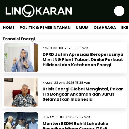
HOME
POLITIK & PEMERINTAHAN
UMUM
OLAHRAGA
EKB
Transisi Energi
SENIN, 06 JUL 2026 19:08 WIB
DPRD Jatim Apresiasi Beroperasinya
Mini LNG Plant Tuban, Dinilai Perkuat
Hilirisasi dan Ketahanan Energi
KAMIS, 23 APR 2026 15:38 WIB
Krisis Energi Global Mengintai, Pakar
ITS Bongkar Ancaman dan Jurus
Selamatkan Indonesia
JUMAT, 18 JUL 2025 07:37 WIB
Menteri ESDM Bahlil Lahadalia
Resmikan Migas Corner ITS di