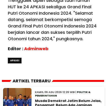
Trenggalek dipilih sebagai tuan rumah
HUT ke 24 APKASI sekaligus Grand Final
Putri Otonomi Indonesia 2024. "Selamat
datang, selamat berkompetisi semoga
Grand Final Putri Otonomi Indonesia 2024
berjalan lancar dan sukses terpilih Putri
Otonomi tahun 2024," pungkasnya.
Editor :
Adminweb
APKASI
ARTIKEL TERBARU
KAMIS, 06 AGU 2026 12:26 WIB |
POLITIK &
PEMERINTAHAN
Musda Demokrat Jatim Belum Jelas,
Pengamat: Belum Ada Jaminan