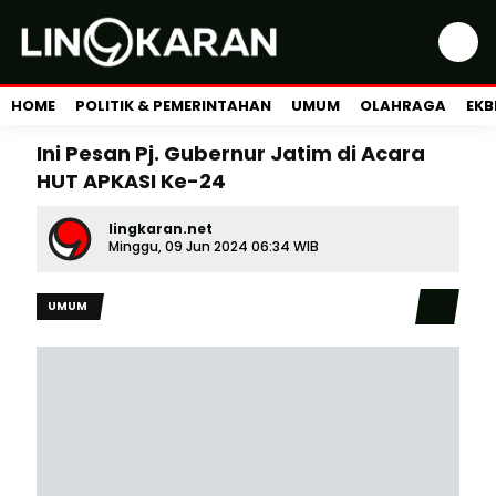
HOME
POLITIK & PEMERINTAHAN
UMUM
OLAHRAGA
EKB
Ini Pesan Pj. Gubernur Jatim di Acara
HUT APKASI Ke-24
lingkaran.net
Minggu, 09 Jun 2024 06:34 WIB
UMUM