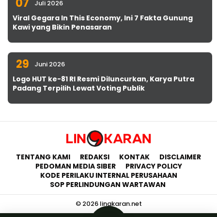
07
Juli 2026
Viral Gegara In This Economy, Ini 7 Fakta Gunung
Kawi yang Bikin Penasaran
29
Juni 2026
Logo HUT ke-81 RI Resmi Diluncurkan, Karya Putra
Padang Terpilih Lewat Voting Publik
TENTANG KAMI
REDAKSI
KONTAK
DISCLAIMER
PEDOMAN MEDIA SIBER
PRIVACY POLICY
KODE PERILAKU INTERNAL PERUSAHAAN
SOP PERLINDUNGAN WARTAWAN
© 2026 lingkaran.net