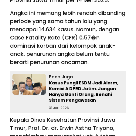
Provinsi Jawa Timur per 14 Mei 2025.
Angka ini memang lebih rendah dibanding
periode yang sama tahun lalu yang
mencapai 14.634 kasus. Namun, dengan
Case Fatality Rate (CFR) 0,57�n
dominasi korban dari kelompok anak-
anak, penurunan angka belum tentu
berarti penurunan ancaman.
Baca Juga
Kasus Pungli ESDM Jadi Alarm,
Komisi A DPRD Jatim: Jangan
Hanya Ganti Orang, Benahi
Sistem Pengawasan
31 JULI 2026
Kepala Dinas Kesehatan Provinsi Jawa
Timur, Prof. Dr. dr. Erwin Astha Triyono,