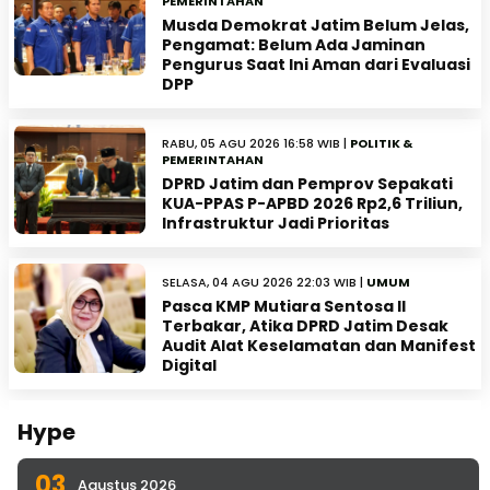
PEMERINTAHAN
Musda Demokrat Jatim Belum Jelas,
Pengamat: Belum Ada Jaminan
Pengurus Saat Ini Aman dari Evaluasi
DPP
RABU, 05 AGU 2026 16:58 WIB |
POLITIK &
PEMERINTAHAN
DPRD Jatim dan Pemprov Sepakati
KUA-PPAS P-APBD 2026 Rp2,6 Triliun,
Infrastruktur Jadi Prioritas
SELASA, 04 AGU 2026 22:03 WIB |
UMUM
Pasca KMP Mutiara Sentosa II
Terbakar, Atika DPRD Jatim Desak
Audit Alat Keselamatan dan Manifest
Digital
Hype
03
Agustus 2026