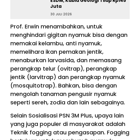
ESDM, Kabid Geologi Tilap Rp145
Juta
30 JULI 2026
Prof. Erwin menambahkan, untuk
menghindari gigitan nyamuk bisa dengan
memakai kelambu, anti nyamuk,
memelihara ikan pemakan jentik,
menaburkan larvasida, dan memasang
perangkap telur (ovitrap), perangkap
jentik (larvitrap) dan perangkap nyamuk
(mosquitotrap). Bahkan, bisa dengan
mengolah tanaman pengusir nyamuk
seperti sereh, zodia dan lain sebagainya.
Selain Sosialisasi PSN 3M Plus, upaya lain
yang juga populer di masyarakat adalah
Teknik fogging atau pengasapan. Fogging