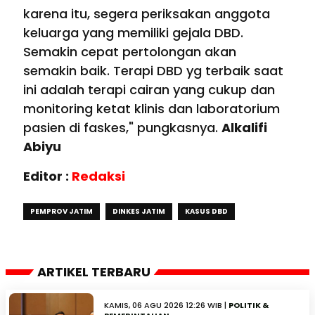
karena itu, segera periksakan anggota
keluarga yang memiliki gejala DBD.
Semakin cepat pertolongan akan
semakin baik. Terapi DBD yg terbaik saat
ini adalah terapi cairan yang cukup dan
monitoring ketat klinis dan laboratorium
pasien di faskes," pungkasnya.
Alkalifi
Abiyu
Editor :
Redaksi
PEMPROV JATIM
DINKES JATIM
KASUS DBD
ARTIKEL TERBARU
KAMIS, 06 AGU 2026 12:26 WIB |
POLITIK &