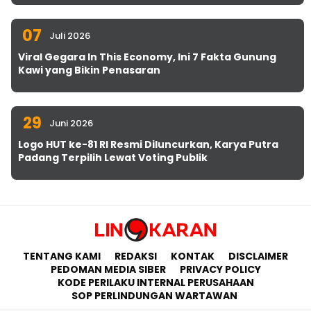
07
Juli 2026
Viral Gegara In This Economy, Ini 7 Fakta Gunung
Kawi yang Bikin Penasaran
29
Juni 2026
Logo HUT ke-81 RI Resmi Diluncurkan, Karya Putra
Padang Terpilih Lewat Voting Publik
TENTANG KAMI
REDAKSI
KONTAK
DISCLAIMER
PEDOMAN MEDIA SIBER
PRIVACY POLICY
KODE PERILAKU INTERNAL PERUSAHAAN
SOP PERLINDUNGAN WARTAWAN