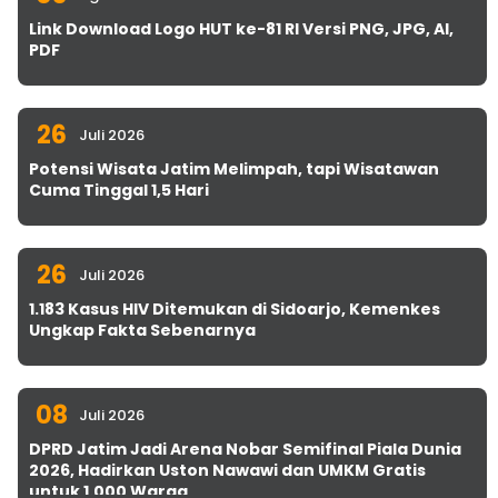
Link Download Logo HUT ke-81 RI Versi PNG, JPG, AI,
PDF
26
Juli 2026
Potensi Wisata Jatim Melimpah, tapi Wisatawan
Cuma Tinggal 1,5 Hari
26
Juli 2026
1.183 Kasus HIV Ditemukan di Sidoarjo, Kemenkes
Ungkap Fakta Sebenarnya
08
Juli 2026
DPRD Jatim Jadi Arena Nobar Semifinal Piala Dunia
2026, Hadirkan Uston Nawawi dan UMKM Gratis
untuk 1.000 Warga