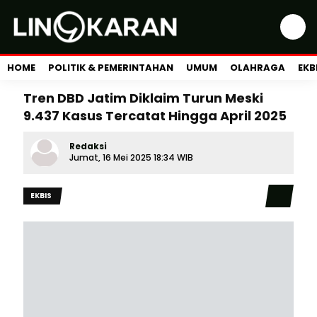
HOME
POLITIK & PEMERINTAHAN
UMUM
OLAHRAGA
EKB
Tren DBD Jatim Diklaim Turun Meski
9.437 Kasus Tercatat Hingga April 2025
Redaksi
Jumat, 16 Mei 2025 18:34 WIB
EKBIS