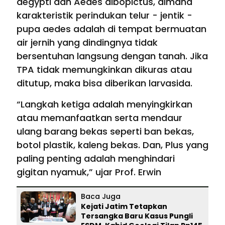
aegypti dan Aedes albopictus, dimana
karakteristik perindukan telur - jentik -
pupa aedes adalah di tempat bermuatan
air jernih yang dindingnya tidak
bersentuhan langsung dengan tanah. Jika
TPA tidak memungkinkan dikuras atau
ditutup, maka bisa diberikan larvasida.
“Langkah ketiga adalah menyingkirkan
atau memanfaatkan serta mendaur
ulang barang bekas seperti ban bekas,
botol plastik, kaleng bekas. Dan, Plus yang
paling penting adalah menghindari
gigitan nyamuk,” ujar Prof. Erwin
Baca Juga
Kejati Jatim Tetapkan
Tersangka Baru Kasus Pungli