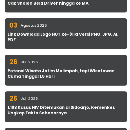
Cak Sholeh Bela Driver hingga ke MA
03
Agustus 2026
Link Download Logo HUT ke-81 RI Versi PNG, JPG, AI,
PDF
26
Juli 2026
Potensi Wisata Jatim Melimpah, tapi Wisatawan
Cuma Tinggal 1,5 Hari
26
Juli 2026
1.183 Kasus HIV Ditemukan di Sidoarjo, Kemenkes
Ungkap Fakta Sebenarnya