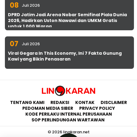
08
Juli 2026
DPRD Jatim Jadi Arena Nobar Semifinal Piala Dunia
2026, Hadirkan Uston Nawawi dan UMKM Gratis
untuk 1.000 Warga
07
Juli 2026
Viral Gegara In This Economy, Ini 7 Fakta Gunung
Kawi yang Bikin Penasaran
TENTANG KAMI
REDAKSI
KONTAK
DISCLAIMER
PEDOMAN MEDIA SIBER
PRIVACY POLICY
KODE PERILAKU INTERNAL PERUSAHAAN
SOP PERLINDUNGAN WARTAWAN
© 2026 lingkaran.net