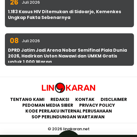
26
Juli 2026
1.183 Kasus HIV Ditemukan di Sidoarjo, Kemenkes
Ungkap Fakta Sebenarnya
08
Juli 2026
DPRD Jatim Jadi Arena Nobar Semifinal Piala Dunia
2026, Hadirkan Uston Nawawi dan UMKM Gratis
untuk 1.000 Warga
TENTANG KAMI
REDAKSI
KONTAK
DISCLAIMER
PEDOMAN MEDIA SIBER
PRIVACY POLICY
KODE PERILAKU INTERNAL PERUSAHAAN
SOP PERLINDUNGAN WARTAWAN
© 2026 lingkaran.net