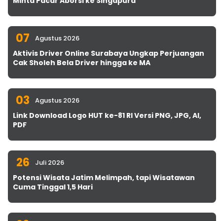
Minta Pacar Aborsi ke Singapura
07
Agustus 2026
Aktivis Driver Online Surabaya Ungkap Perjuangan
Cak Sholeh Bela Driver hingga ke MA
03
Agustus 2026
Link Download Logo HUT ke-81 RI Versi PNG, JPG, AI,
PDF
26
Juli 2026
Potensi Wisata Jatim Melimpah, tapi Wisatawan
Cuma Tinggal 1,5 Hari