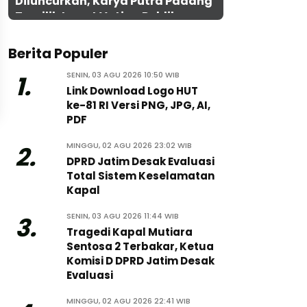
Diluncurkan, Karya Putra Padang
Terpilih Lewat Voting Publik
Berita Populer
SENIN, 03 AGU 2026 10:50 WIB
1.
Link Download Logo HUT
ke-81 RI Versi PNG, JPG, AI,
PDF
MINGGU, 02 AGU 2026 23:02 WIB
2.
DPRD Jatim Desak Evaluasi
Total Sistem Keselamatan
Kapal
SENIN, 03 AGU 2026 11:44 WIB
3.
Tragedi Kapal Mutiara
Sentosa 2 Terbakar, Ketua
Komisi D DPRD Jatim Desak
Evaluasi
MINGGU, 02 AGU 2026 22:41 WIB