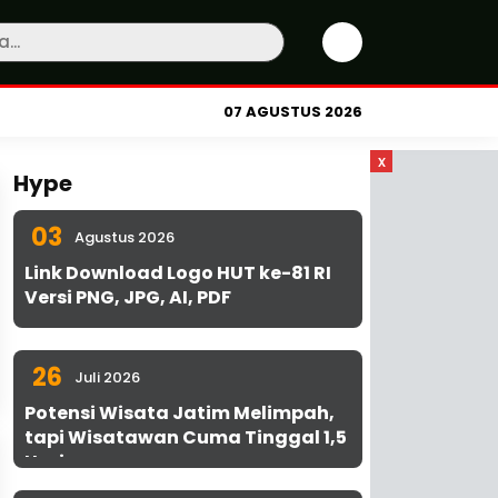
07 AGUSTUS 2026
x
Hype
03
Agustus 2026
Link Download Logo HUT ke-81 RI
Versi PNG, JPG, AI, PDF
26
Juli 2026
Potensi Wisata Jatim Melimpah,
tapi Wisatawan Cuma Tinggal 1,5
Hari