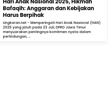
Hari Anak Nasional 2025, Hikmah
Bafaqih: Anggaran dan Kebijakan
Harus Berpihak
Lingkaran.net - Memperingati Hari Anak Nasional (HAN)
2025 yang jatuh pada 23 Juli, DPRD Jawa Timur
menyuarakan pentingnya komitmen nyata dalam
perlindungan, ...