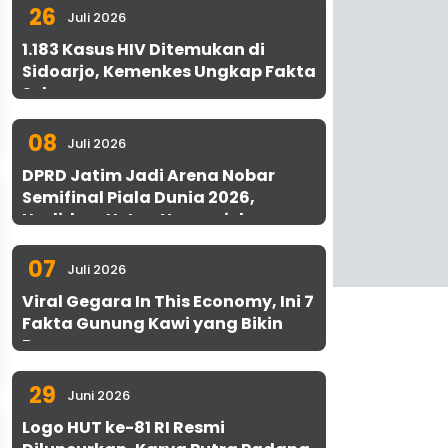
26
Juli 2026
1.183 Kasus HIV Ditemukan di
Sidoarjo, Kemenkes Ungkap Fakta
Sebenarnya
08
Juli 2026
DPRD Jatim Jadi Arena Nobar
Semifinal Piala Dunia 2026,
Hadirkan Uston Nawawi dan
UMKM Gratis untuk 1.000 Warga
07
Juli 2026
Viral Gegara In This Economy, Ini 7
Fakta Gunung Kawi yang Bikin
Penasaran
29
Juni 2026
Logo HUT ke-81 RI Resmi