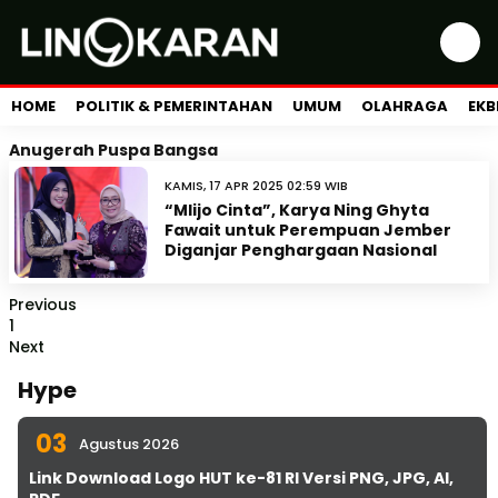
HOME
POLITIK & PEMERINTAHAN
UMUM
OLAHRAGA
EKB
Anugerah Puspa Bangsa
KAMIS, 17 APR 2025 02:59 WIB
“Mlijo Cinta”, Karya Ning Ghyta
Fawait untuk Perempuan Jember
Diganjar Penghargaan Nasional
Previous
1
Next
Hype
03
Agustus 2026
Link Download Logo HUT ke-81 RI Versi PNG, JPG, AI,