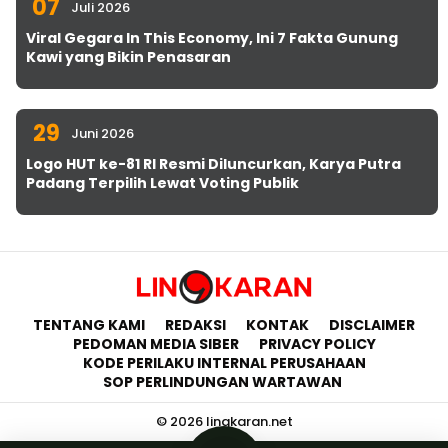
07
Juli 2026
Viral Gegara In This Economy, Ini 7 Fakta Gunung
Kawi yang Bikin Penasaran
29
Juni 2026
Logo HUT ke-81 RI Resmi Diluncurkan, Karya Putra
Padang Terpilih Lewat Voting Publik
TENTANG KAMI
REDAKSI
KONTAK
DISCLAIMER
PEDOMAN MEDIA SIBER
PRIVACY POLICY
KODE PERILAKU INTERNAL PERUSAHAAN
SOP PERLINDUNGAN WARTAWAN
© 2026 lingkaran.net