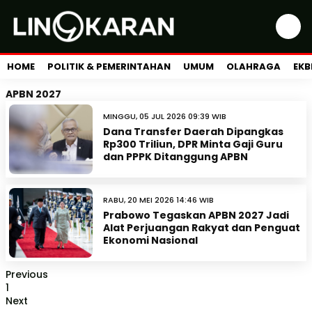
HOME
POLITIK & PEMERINTAHAN
UMUM
OLAHRAGA
EKB
APBN 2027
MINGGU, 05 JUL 2026 09:39 WIB
Dana Transfer Daerah Dipangkas
Rp300 Triliun, DPR Minta Gaji Guru
dan PPPK Ditanggung APBN
RABU, 20 MEI 2026 14:46 WIB
Prabowo Tegaskan APBN 2027 Jadi
Alat Perjuangan Rakyat dan Penguat
Ekonomi Nasional
Previous
1
Next