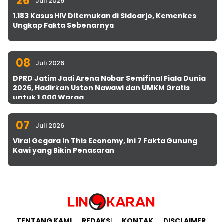
26
Juli 2026
1.183 Kasus HIV Ditemukan di Sidoarjo, Kemenkes
Ungkap Fakta Sebenarnya
08
Juli 2026
DPRD Jatim Jadi Arena Nobar Semifinal Piala Dunia
2026, Hadirkan Uston Nawawi dan UMKM Gratis
untuk 1.000 Warga
07
Juli 2026
Viral Gegara In This Economy, Ini 7 Fakta Gunung
Kawi yang Bikin Penasaran
TENTANG KAMI
REDAKSI
KONTAK
DISCLAIMER