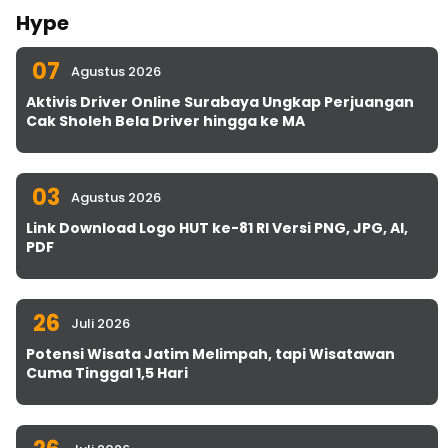
Hype
07
Agustus 2026
Aktivis Driver Online Surabaya Ungkap Perjuangan
Cak Sholeh Bela Driver hingga ke MA
03
Agustus 2026
Link Download Logo HUT ke-81 RI Versi PNG, JPG, AI,
PDF
26
Juli 2026
Potensi Wisata Jatim Melimpah, tapi Wisatawan
Cuma Tinggal 1,5 Hari