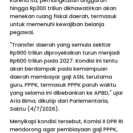
Karena itu, pemangkasan anggaran
hingga Rp300 triliun dikhawatirkan akan
menekan ruang fiskal daerah, termasuk
untuk memenuhi kewajiban belanja
pegawai.
"Transfer daerah yang semula sekitar
Rp900 triliun diproyeksikan turun menjadi
Rp600 triliun pada 2027. Kondisi ini tentu
akan berdampak pada kemampuan
daerah membayar gaji ASN, terutama
guru, PPPK, termasuk PPPK paruh waktu
yang selama ini dibebankan ke APBD," ujar
Aria Bima, dikutip dari Parlementaria,
Sabtu (4/7/2026).
Menyikapi kondisi tersebut, Komisi II DPR RI
mendorong agar pembiayaan gaji PPPK,