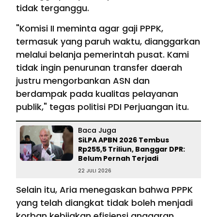
tidak terganggu.
"Komisi II meminta agar gaji PPPK,
termasuk yang paruh waktu, dianggarkan
melalui belanja pemerintah pusat. Kami
tidak ingin penurunan transfer daerah
justru mengorbankan ASN dan
berdampak pada kualitas pelayanan
publik," tegas politisi PDI Perjuangan itu.
Baca Juga
SiLPA APBN 2026 Tembus
Rp255,5 Triliun, Banggar DPR:
Belum Pernah Terjadi
22 JULI 2026
Selain itu, Aria menegaskan bahwa PPPK
yang telah diangkat tidak boleh menjadi
korban kebijakan efisiensi anggaran