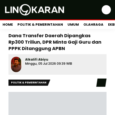
HOME
POLITIK & PEMERINTAHAN
UMUM
OLAHRAGA
EKB
Dana Transfer Daerah Dipangkas
Rp300 Triliun, DPR Minta Gaji Guru dan
PPPK Ditanggung APBN
Alkalifi Abiyu
Minggu, 05 Jul 2026 09:39 WIB
POLITIK & PEMERINTAHAN