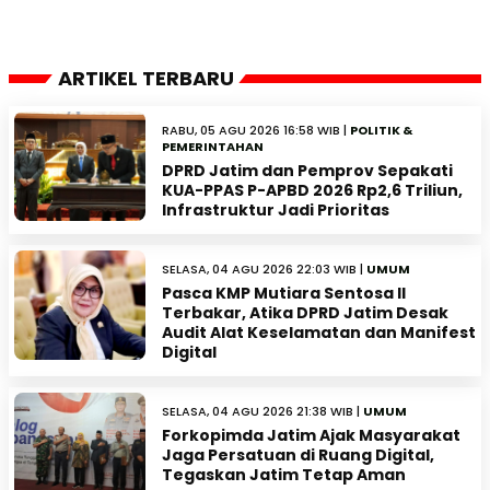
ARTIKEL TERBARU
RABU, 05 AGU 2026 16:58 WIB |
POLITIK &
PEMERINTAHAN
DPRD Jatim dan Pemprov Sepakati
KUA-PPAS P-APBD 2026 Rp2,6 Triliun,
Infrastruktur Jadi Prioritas
SELASA, 04 AGU 2026 22:03 WIB |
UMUM
Pasca KMP Mutiara Sentosa II
Terbakar, Atika DPRD Jatim Desak
Audit Alat Keselamatan dan Manifest
Digital
SELASA, 04 AGU 2026 21:38 WIB |
UMUM
Forkopimda Jatim Ajak Masyarakat
Jaga Persatuan di Ruang Digital,
Tegaskan Jatim Tetap Aman