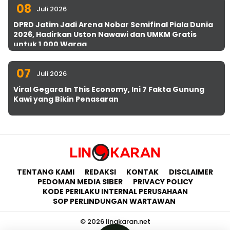
08
Juli 2026
DPRD Jatim Jadi Arena Nobar Semifinal Piala Dunia
2026, Hadirkan Uston Nawawi dan UMKM Gratis
untuk 1.000 Warga
07
Juli 2026
Viral Gegara In This Economy, Ini 7 Fakta Gunung
Kawi yang Bikin Penasaran
TENTANG KAMI
REDAKSI
KONTAK
DISCLAIMER
PEDOMAN MEDIA SIBER
PRIVACY POLICY
KODE PERILAKU INTERNAL PERUSAHAAN
SOP PERLINDUNGAN WARTAWAN
© 2026 lingkaran.net