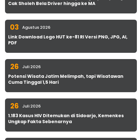
Cak Sholeh Bela Driver hingga ke MA
03
Agustus 2026
Link Download Logo HUT ke-81 RI Versi PNG, JPG, AI,
PDF
26
Juli 2026
Potensi Wisata Jatim Melimpah, tapi Wisatawan
Cuma Tinggal 1,5 Hari
26
Juli 2026
1.183 Kasus HIV Ditemukan di Sidoarjo, Kemenkes
Ungkap Fakta Sebenarnya