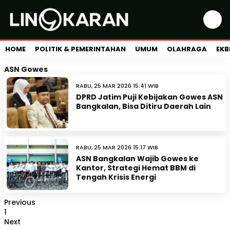
HOME
POLITIK & PEMERINTAHAN
UMUM
OLAHRAGA
EKB
ASN Gowes
RABU, 25 MAR 2026 15:41 WIB
DPRD Jatim Puji Kebijakan Gowes ASN
Bangkalan, Bisa Ditiru Daerah Lain
RABU, 25 MAR 2026 15:17 WIB
ASN Bangkalan Wajib Gowes ke
Kantor, Strategi Hemat BBM di
Tengah Krisis Energi
Previous
1
Next