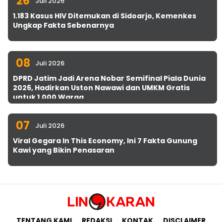
26
Juli 2026
1.183 Kasus HIV Ditemukan di Sidoarjo, Kemenkes
Ungkap Fakta Sebenarnya
08
Juli 2026
DPRD Jatim Jadi Arena Nobar Semifinal Piala Dunia
2026, Hadirkan Uston Nawawi dan UMKM Gratis
untuk 1.000 Warga
07
Juli 2026
Viral Gegara In This Economy, Ini 7 Fakta Gunung
Kawi yang Bikin Penasaran
TENTANG KAMI
REDAKSI
KONTAK
DISCLAIMER