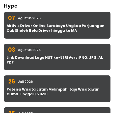
Hype
07
Agustus 2026
Aktivis Driver Online Surabaya Ungkap Perjuangan
Cak Sholeh Bela Driver hingga ke MA
03
Agustus 2026
Link Download Logo HUT ke-81 RI Versi PNG, JPG, AI,
PDF
26
Juli 2026
Potensi Wisata Jatim Melimpah, tapi Wisatawan
Cuma Tinggal 1,5 Hari