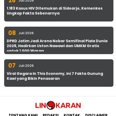
26
Juli 2026
1.183 Kasus HIV Ditemukan di Sidoarjo, Kemenkes
Ungkap Fakta Sebenarnya
08
Juli 2026
DPRD Jatim Jadi Arena Nobar Semifinal Piala Dunia
2026, Hadirkan Uston Nawawi dan UMKM Gratis
untuk 1.000 Warga
07
Juli 2026
Viral Gegara In This Economy, Ini 7 Fakta Gunung
Kawi yang Bikin Penasaran
TENTANG KAMI
REDAKSI
KONTAK
DISCLAIMER