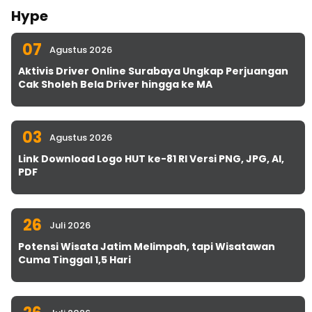
Hype
07
Agustus 2026
Aktivis Driver Online Surabaya Ungkap Perjuangan
Cak Sholeh Bela Driver hingga ke MA
03
Agustus 2026
Link Download Logo HUT ke-81 RI Versi PNG, JPG, AI,
PDF
26
Juli 2026
Potensi Wisata Jatim Melimpah, tapi Wisatawan
Cuma Tinggal 1,5 Hari