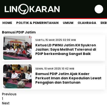
HOME
POLITIK & PEMERINTAHAN
UMUM
OLAHRAGA
EKB
Bamusi PDIP Jatim
SABTU, 15 MAR 2025 02:06 WIB
Ketua LD PWNU Jatim KH Syukron
Jazilan: Saya Melihat Toleransi di
PDIP berkembang Sangat Baik
SENIN, 10 MAR 2025 10:42 WIB
Bamusi PDIP Jatim Ajak Kader
Perkuat Iman dan Kepedulian Lewat
Pengajian dan Santunan
Previous
1
Next