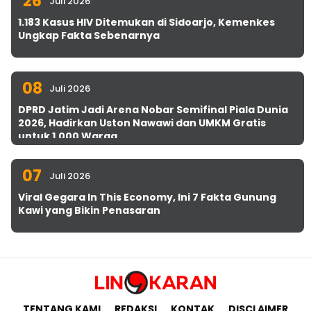
26
Juli 2026
1.183 Kasus HIV Ditemukan di Sidoarjo, Kemenkes
Ungkap Fakta Sebenarnya
08
Juli 2026
DPRD Jatim Jadi Arena Nobar Semifinal Piala Dunia
2026, Hadirkan Uston Nawawi dan UMKM Gratis
untuk 1.000 Warga
07
Juli 2026
Viral Gegara In This Economy, Ini 7 Fakta Gunung
Kawi yang Bikin Penasaran
TENTANG KAMI
REDAKSI
KONTAK
DISCLAIMER