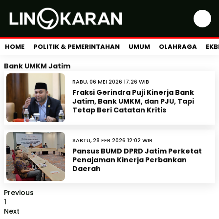
HOME
POLITIK & PEMERINTAHAN
UMUM
OLAHRAGA
EKB
Bank UMKM Jatim
RABU, 06 MEI 2026 17:26 WIB
Fraksi Gerindra Puji Kinerja Bank
Jatim, Bank UMKM, dan PJU, Tapi
Tetap Beri Catatan Kritis
SABTU, 28 FEB 2026 12:02 WIB
Pansus BUMD DPRD Jatim Perketat
Penajaman Kinerja Perbankan
Daerah
Previous
1
Next