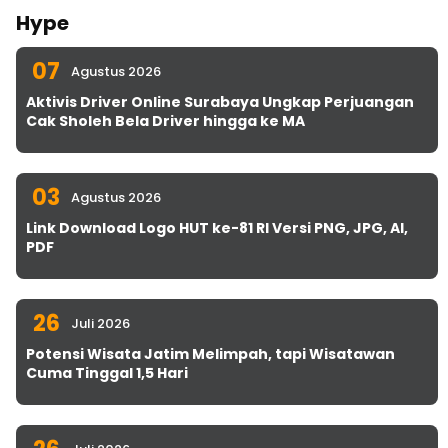
Hype
07
Agustus 2026
Aktivis Driver Online Surabaya Ungkap Perjuangan
Cak Sholeh Bela Driver hingga ke MA
03
Agustus 2026
Link Download Logo HUT ke-81 RI Versi PNG, JPG, AI,
PDF
26
Juli 2026
Potensi Wisata Jatim Melimpah, tapi Wisatawan
Cuma Tinggal 1,5 Hari